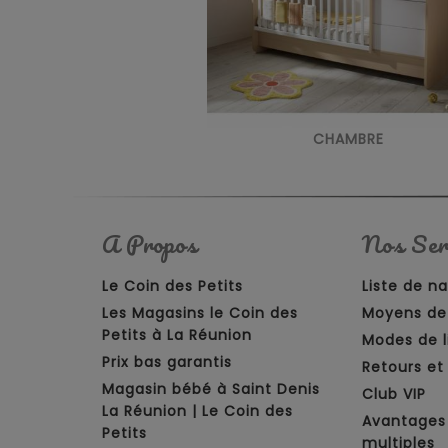
CHAMBRE
A Propos
Nos Ser
Le Coin des Petits
Liste de n
Les Magasins le Coin des
Moyens de
Petits à La Réunion
Modes de l
Prix bas garantis
Retours e
Magasin bébé à Saint Denis
Club VIP
La Réunion | Le Coin des
Avantages
Petits
multiples