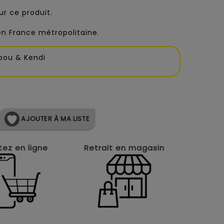
r ce produit.
 en France métropolitaine.
abou & Kendi
AJOUTER À MA LISTE
ez en ligne
Retrait en magasin