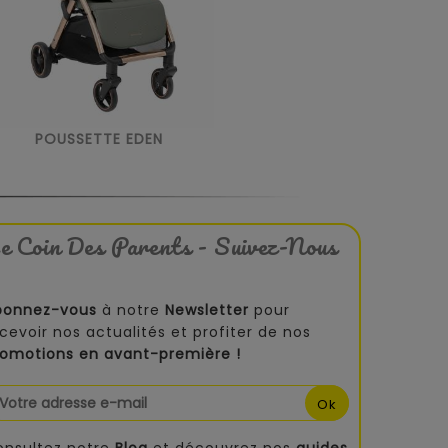
POUSSETTE EDEN
e Coin Des Parents - Suivez-Nous
bonnez-vous
à notre
Newsletter
pour
cevoir nos actualités et profiter de nos
romotions en avant-première !