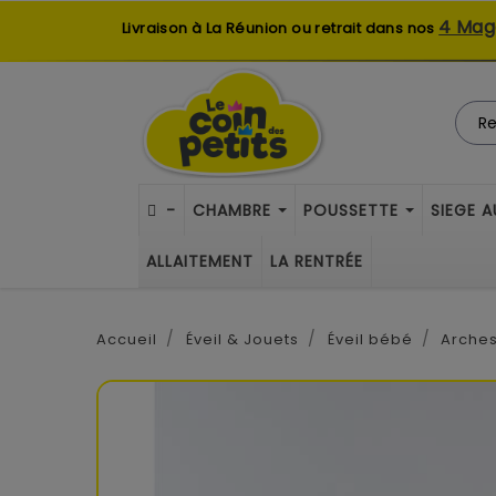
4 Mag
Livraison à La Réunion ou retrait dans nos
-
CHAMBRE
POUSSETTE
SIEGE 
ALLAITEMENT
LA RENTRÉE
Accueil
Éveil & Jouets
Éveil bébé
Arches