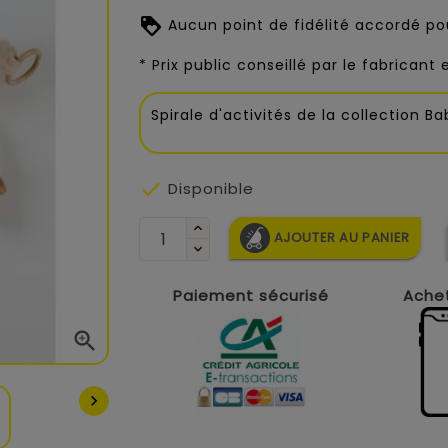
Aucun point de fidélité accordé pou
* Prix public conseillé par le fabricant
Spirale d'activités de la collection B

Disponible
AJOUTER AU PANIER
Paiement sécurisé
Achet

