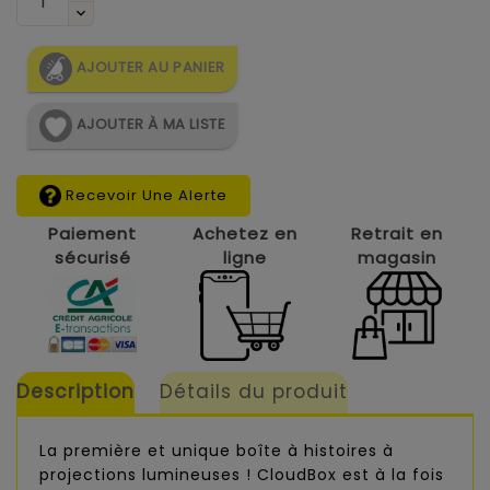
AJOUTER AU PANIER
AJOUTER À MA LISTE
Recevoir Une Alerte
Paiement
Achetez en
Retrait en
sécurisé
ligne
magasin
Description
Détails du produit
La première et unique boîte à histoires à
projections lumineuses ! CloudBox est à la fois