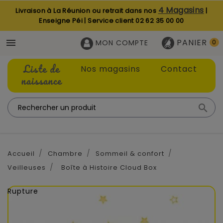
4 Magasins
Livraison à La Réunion ou retrait dans nos
|
Enseigne Péi | Service client
02 62 35 00 00
PANIER

MON COMPTE
0
Liste de
Nos magasins
Contact
naissance

Accueil
Chambre
Sommeil & confort
Veilleuses
Boîte à Histoire Cloud Box
Rupture