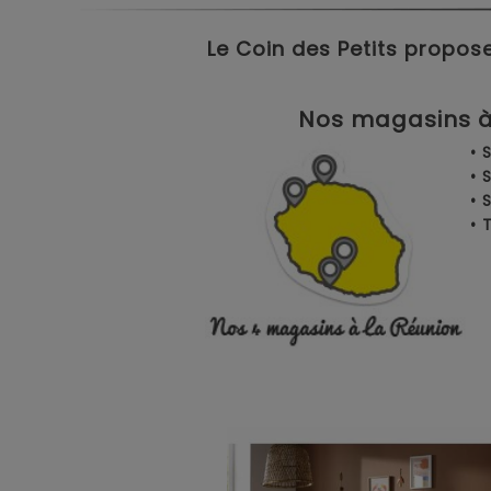
Le Coin des Petits propose
Nos magasins à 
• 
• 
• 
•