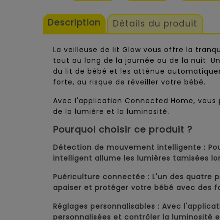
Description
Détails du produit
La veilleuse de lit Glow vous offre la tran
tout au long de la journée ou de la nuit.
du lit de bébé et les atténue automatique
forte, au risque de réveiller votre bébé.
Avec l'application Connected Home, vous po
de la lumière et la luminosité.
Pourquoi choisir ce produit ?
Détection de mouvement intelligente :
Pou
intelligent allume les lumières tamisées 
Puériculture connectée :
L'un des quatre p
apaiser et protéger votre bébé avec des f
Réglages personnalisables :
Avec l'applica
personnalisées et contrôler la luminosité et