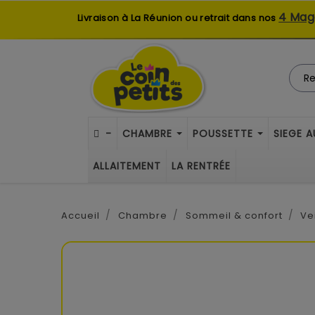
4 Mag
Livraison à La Réunion ou retrait dans nos
-
CHAMBRE
POUSSETTE
SIEGE 
ALLAITEMENT
LA RENTRÉE
Accueil
Chambre
Sommeil & confort
Ve