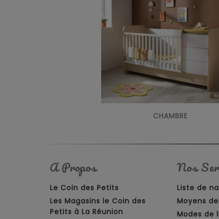
CHAMBRE
A Propos
Nos Ser
Le Coin des Petits
Liste de n
Les Magasins le Coin des
Moyens de
Petits à La Réunion
Modes de l