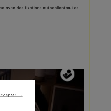
lace avec des fixations autocollantes. Les
 accepter
→