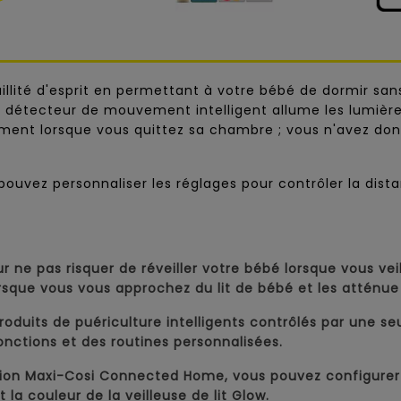
quillité d'esprit en permettant à votre bébé de dormir san
 Un détecteur de mouvement intelligent allume les lumiè
ment lorsque vous quittez sa chambre ; vous n'avez don
uvez personnaliser les réglages pour contrôler la distanc
r ne pas risquer de réveiller votre bébé lorsque vous ve
lorsque vous vous approchez du lit de bébé et les attén
roduits de puériculture intelligents contrôlés par une se
onctions et des routines personnalisées.
tion Maxi-Cosi Connected Home, vous pouvez configurer
 la couleur de la veilleuse de lit Glow.