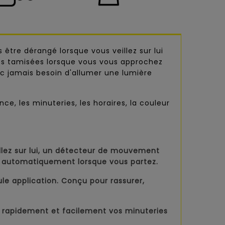
s être dérangé lorsque vous veillez sur lui
res tamisées lorsque vous vous approchez
c jamais besoin d'allumer une lumière
e, les minuteries, les horaires, la couleur
illez sur lui, un détecteur de mouvement
ue automatiquement lorsque vous partez.
ule application. Conçu pour rassurer,
 rapidement et facilement vos minuteries