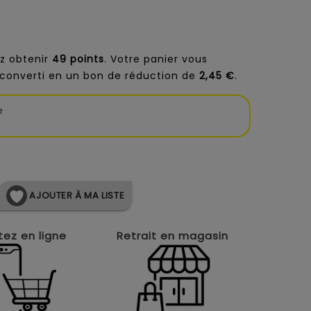
z obtenir
49
points
. Votre panier vous
converti en un bon de réduction de
2,45 €
.
e
AJOUTER À MA LISTE
ez en ligne
Retrait en magasin