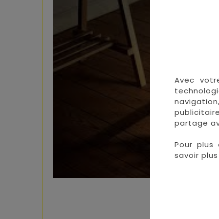
Avec votr
technologi
navigation
publicitai
partage av
Pour plus 
savoir plus 