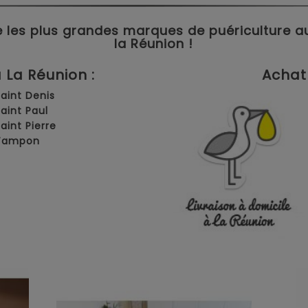
 les plus grandes marques de puériculture aux 
la Réunion !
La Réunion :
Achat 
Saint Denis
Saint Paul
Saint Pierre
 Tampon