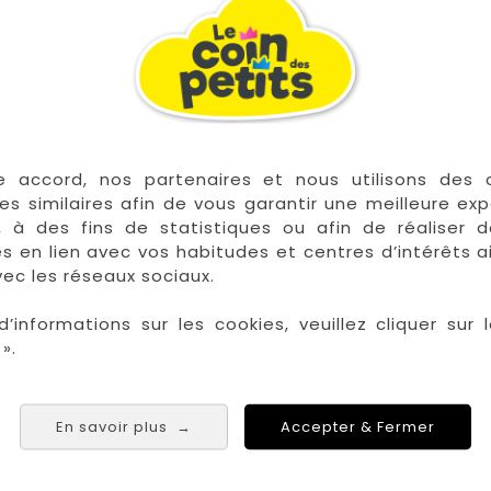
e accord, nos partenaires et nous utilisons des 
es similaires afin de vous garantir une meilleure ex
, à des fins de statistiques ou afin de réaliser 
res en lien avec vos habitudes et centres d’intérêts a
ec les réseaux sociaux.
d’informations sur les cookies, veuillez cliquer sur l
».
En savoir plus
Accepter & Fermer
→