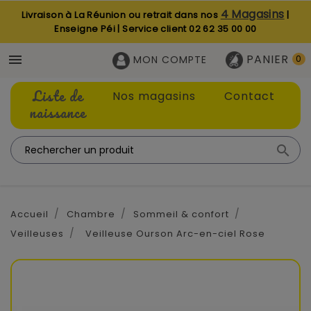
4 Magasins
Livraison à La Réunion ou retrait dans nos
|
Enseigne Péi | Service client
02 62 35 00 00
PANIER

MON COMPTE
0
Liste de
Nos magasins
Contact
naissance

Accueil
Chambre
Sommeil & confort
Veilleuses
Veilleuse Ourson Arc-en-ciel Rose