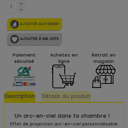
AJOUTER AU PANIER
AJOUTER À MA LISTE
Paiement
Achetez en
Retrait en
sécurisé
ligne
magasin
Description
Détails du produit
Un arc-en-ciel dans ta chambre !
Effet de projection arc-en-ciel personnalisable