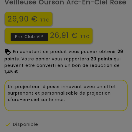
Veilleuse Ourson Arc-En-Ciel Rose
29,90 €
TTC
26,91 €
Prix Club VIP
TTC
En achetant ce produit vous pouvez obtenir
29
points
. Votre panier vous rapportera
29
points
qui
peuvent être converti en un bon de réduction de
1,45 €
.
Un projecteur à poser innovant avec un effet
surprenant et personnalisable de projection
d'arc-en-ciel sur le mur.

Disponible