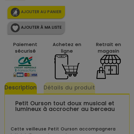
AJOUTER AU PANIER
AJOUTER À MA LISTE
Paiement
Achetez en
Retrait en
sécurisé
ligne
magasin
Description
Détails du produit
Petit Ourson tout doux musical et
lumineux à accrocher au berceau
Cette veilleuse Petit Ourson accompagnera