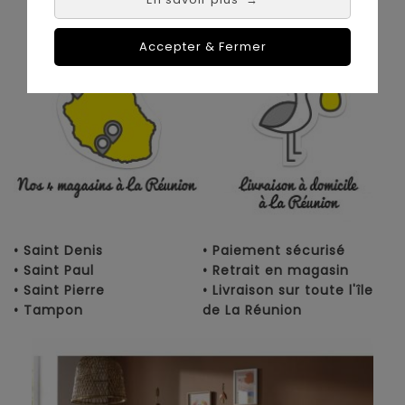
Nos magasins à
Achat en ligne :
La Réunion :
Accepter & Fermer
• Saint Denis
• Paiement sécurisé
• Saint Paul
• Retrait en magasin
• Saint Pierre
• Livraison sur toute l'île
• Tampon
de La Réunion