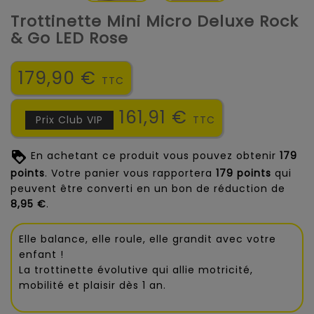
Trottinette Mini Micro Deluxe Rock
& Go LED Rose
179,90 €
TTC
161,91 €
Prix Club VIP
TTC
En achetant ce produit vous pouvez obtenir
179
points
. Votre panier vous rapportera
179
points
qui
peuvent être converti en un bon de réduction de
8,95 €
.
Elle balance, elle roule, elle grandit avec votre
enfant !
La trottinette évolutive qui allie motricité,
mobilité et plaisir dès 1 an.