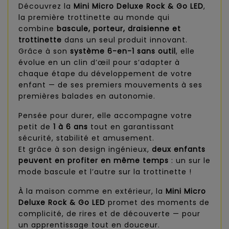
Découvrez la
Mini Micro Deluxe Rock & Go LED
,
la première trottinette au monde qui
combine
bascule, porteur, draisienne et
trottinette
dans un seul produit innovant.
Grâce à son
système 6-en-1 sans outil
, elle
évolue en un clin d’œil pour s’adapter à
chaque étape du développement de votre
enfant — de ses premiers mouvements à ses
premières balades en autonomie.
Pensée pour durer, elle accompagne votre
petit de
1 à 6 ans
tout en garantissant
sécurité, stabilité et amusement.
Et grâce à son design ingénieux,
deux enfants
peuvent en profiter en même temps
: un sur le
mode bascule et l’autre sur la trottinette !
À la maison comme en extérieur, la
Mini Micro
Deluxe Rock & Go LED
promet des moments de
complicité, de rires et de découverte — pour
un apprentissage tout en douceur.