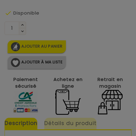

Disponible
AJOUTER AU PANIER
AJOUTER À MA LISTE
Paiement
Achetez en
Retrait en
sécurisé
ligne
magasin
Description
Détails du produit