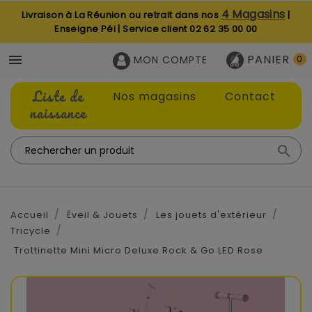
4 Magasins
Livraison à La Réunion ou retrait dans nos
|
Enseigne Péi | Service client
02 62 35 00 00
PANIER

MON COMPTE
0
Liste de
Nos magasins
Contact
naissance

Accueil
Éveil & Jouets
Les jouets d'extérieur
Tricycle
Trottinette Mini Micro Deluxe Rock & Go LED Rose