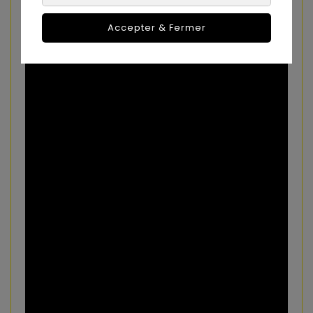
des heures de plaisir en toute sécurité.
Accepter & Fermer