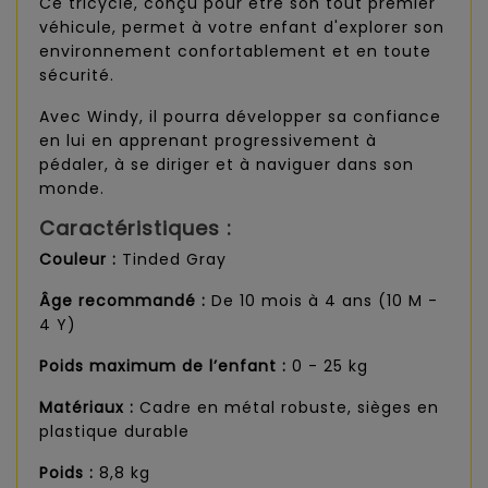
Ce tricycle, conçu pour être son tout premier
véhicule, permet à votre enfant d'explorer son
environnement confortablement et en toute
sécurité.
Avec Windy, il pourra développer sa confiance
en lui en apprenant progressivement à
pédaler, à se diriger et à naviguer dans son
monde.
Caractéristiques :
Couleur :
Tinded Gray
Âge recommandé :
De 10 mois à 4 ans (10 M -
4 Y)
Poids maximum de l’enfant :
0 - 25 kg
Matériaux :
Cadre en métal robuste, sièges en
plastique durable
Poids :
8,8 kg