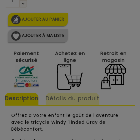
AJOUTER AU PANIER
AJOUTER À MA LISTE
Paiement
Achetez en
Retrait en
sécurisé
ligne
magasin
Description
Détails du produit
Offrez à votre enfant le goût de l’aventure
avec le tricycle Windy Tinded Gray de
Bébéconfort.