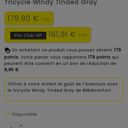
Tricycle Windy Tinded Gray
179,90 €
TTC
161,91 €
Prix Club VIP
TTC
En achetant ce produit vous pouvez obtenir
179
points
. Votre panier vous rapportera
179
points
qui
peuvent être converti en un bon de réduction de
8,95 €
.
Offrez à votre enfant le goût de l’aventure avec
le tricycle Windy Tinded Gray de Bébéconfort.

Disponible