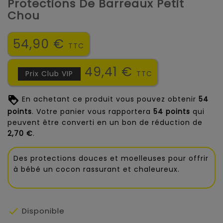
Protections De Barreaux Petit
Chou
54,90 €
TTC
49,41 €
Prix Club VIP
TTC
En achetant ce produit vous pouvez obtenir
54
points
. Votre panier vous rapportera
54
points
qui
peuvent être converti en un bon de réduction de
2,70 €
.
Des protections douces et moelleuses pour offrir
à bébé un cocon rassurant et chaleureux.

Disponible