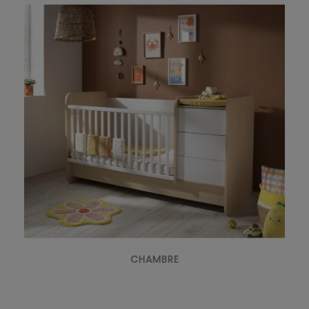
CHAMBRE