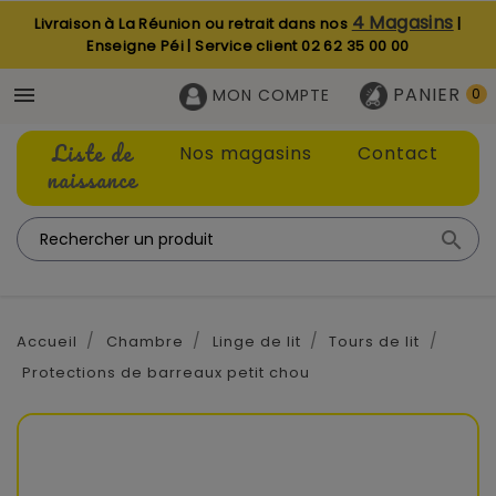
4 Magasins
Livraison à La Réunion ou retrait dans nos
|
Enseigne Péi | Service client
02 62 35 00 00
PANIER

MON COMPTE
0
Liste de
Nos magasins
Contact
naissance

Accueil
Chambre
Linge de lit
Tours de lit
Protections de barreaux petit chou