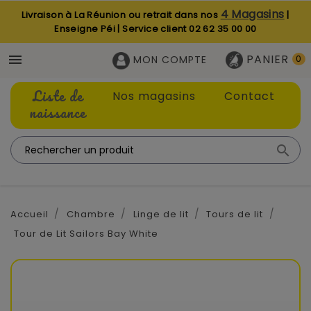
4 Magasins
Livraison à La Réunion ou retrait dans nos
|
Enseigne Péi | Service client
02 62 35 00 00
PANIER

MON COMPTE
0
Liste de
Nos magasins
Contact
naissance

Accueil
Chambre
Linge de lit
Tours de lit
Tour de Lit Sailors Bay White