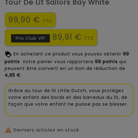
Tour De Lit Sailors Bay White
99,90 €
TTC
89,91 €
Prix Club VIP
TTC
En achetant ce produit vous pouvez obtenir
99
points
. Votre panier vous rapportera
99
points
qui
peuvent être converti en un bon de réduction de
4,95 €
.
Grâce au tour de lit Little Dutch, vous protégez
votre enfant des bords et des barreaux du lit, de
façon que votre enfant ne puisse pas se blesser.

Derniers articles en stock