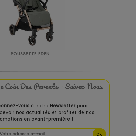
POUSSETTE EDEN
e Coin Des Parents - Suivez-Nous
bonnez-vous
à notre
Newsletter
pour
cevoir nos actualités et profiter de nos
romotions en avant-première !