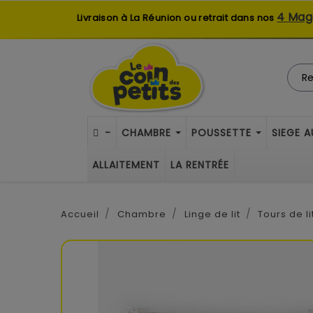
4 Mag
Livraison à La Réunion ou retrait dans nos
-
CHAMBRE
POUSSETTE
SIEGE 
ALLAITEMENT
LA RENTRÉE
Accueil
Chambre
Linge de lit
Tours de li