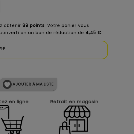
z obtenir
89
points
. Votre panier vous
converti en un bon de réduction de
4,45 €
.
egi
AJOUTER À MA LISTE
ez en ligne
Retrait en magasin