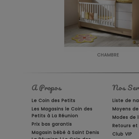
CHAMBRE
A Propos
Nos Ser
Le Coin des Petits
Liste de n
Les Magasins le Coin des
Moyens de
Petits à La Réunion
Modes de l
Prix bas garantis
Retours e
Magasin bébé à Saint Denis
Club VIP