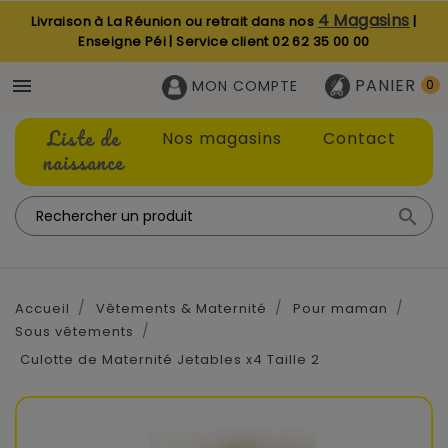
4 Magasins
Livraison à La Réunion ou retrait dans nos
|
Enseigne Péi | Service client
02 62 35 00 00
PANIER

MON COMPTE
0
Liste de
Nos magasins
Contact
naissance

Accueil
Vêtements & Maternité
Pour maman
Sous vêtements
Culotte de Maternité Jetables x4 Taille 2