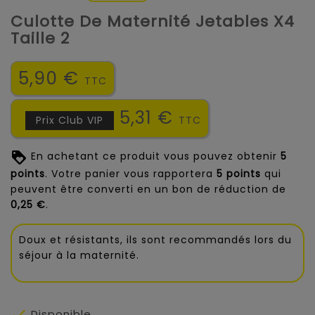
Culotte De Maternité Jetables X4
Taille 2
5,90 €
TTC
5,31 €
Prix Club VIP
TTC
En achetant ce produit vous pouvez obtenir
5
points
. Votre panier vous rapportera
5
points
qui
peuvent être converti en un bon de réduction de
0,25 €
.
Doux et résistants, ils sont recommandés lors du
séjour à la maternité.

Disponible