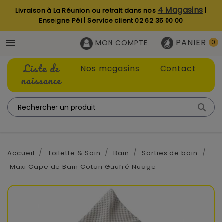
4 Magasins
Livraison à La Réunion ou retrait dans nos
|
Enseigne Péi | Service client
02 62 35 00 00
PANIER

MON COMPTE
0
Liste de
Nos magasins
Contact
naissance

Accueil
Toilette & Soin
Bain
Sorties de bain
Maxi Cape de Bain Coton Gaufré Nuage