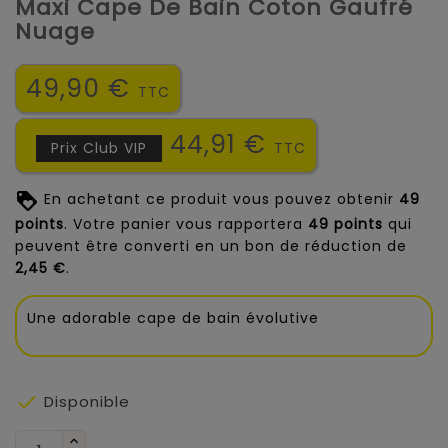
Maxi Cape De Bain Coton Gaufré
Nuage
49,90 €
TTC
44,91 €
Prix Club VIP
TTC
En achetant ce produit vous pouvez obtenir
49
points
. Votre panier vous rapportera
49
points
qui
peuvent être converti en un bon de réduction de
2,45 €
.
Une adorable cape de bain évolutive

Disponible