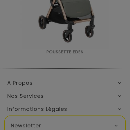
POUSSETTE EDEN
A Propos

Nos Services

Informations Légales

Newsletter
