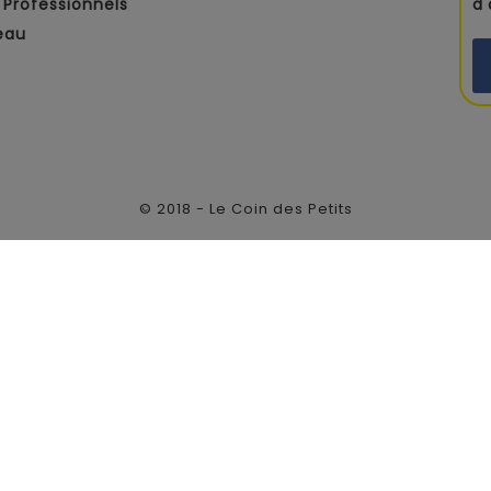
Professionnels
d
eau
© 2018 - Le Coin des Petits