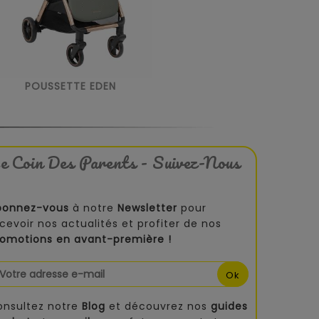
POUSSETTE EDEN
e Coin Des Parents - Suivez-Nous
bonnez-vous
à notre
Newsletter
pour
cevoir nos actualités et profiter de nos
romotions en avant-première !
onsultez notre
Blog
et découvrez nos
guides