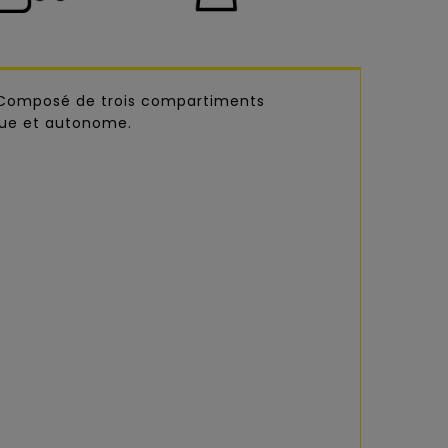
. Composé de trois compartiments
ique et autonome.