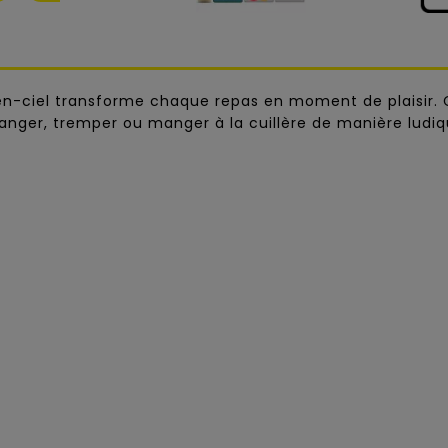
c-en-ciel transforme chaque repas en moment de plaisir
 mélanger, tremper ou manger à la cuillère de manière lud