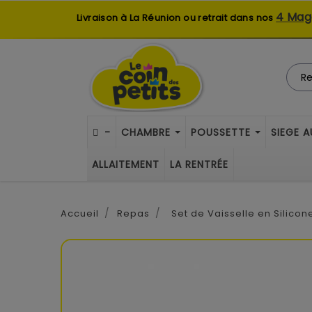
4 Mag
Livraison à La Réunion ou retrait dans nos
-
CHAMBRE
POUSSETTE
SIEGE 
ALLAITEMENT
LA RENTRÉE
Accueil
Repas
Set de Vaisselle en Silicon