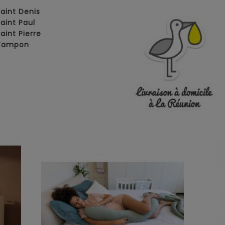
Saint Denis
Saint Paul
Saint Pierre
 Tampon