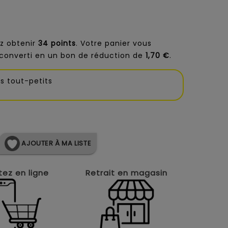
z obtenir
34
points
. Votre panier vous
converti en un bon de réduction de
1,70 €
.
es tout-petits
AJOUTER À MA LISTE
ez en ligne
Retrait en magasin