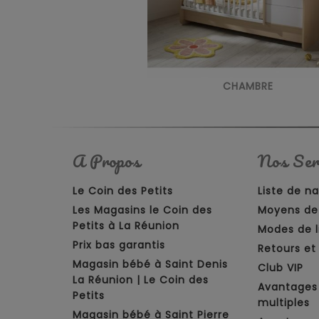
CHAMBRE
A Propos
Nos Ser
Le Coin des Petits
Liste de n
Les Magasins le Coin des
Moyens de
Petits à La Réunion
Modes de l
Prix bas garantis
Retours e
Magasin bébé à Saint Denis
Club VIP
La Réunion | Le Coin des
Avantages
Petits
multiples
Magasin bébé à Saint Pierre