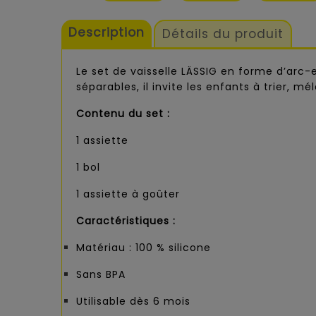
Description
Détails du produit
Le set de vaisselle LÄSSIG en forme d’ar
séparables, il invite les enfants à trier,
Contenu du set :
1 assiette
1 bol
1 assiette à goûter
Caractéristiques :
Matériau : 100 % silicone
Sans BPA
Utilisable dès 6 mois