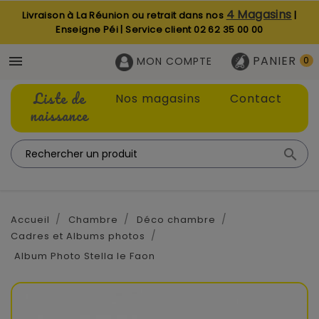
4 Magasins
Livraison à La Réunion ou retrait dans nos
|
Enseigne Péi | Service client
02 62 35 00 00
PANIER

MON COMPTE
0
Liste de
Nos magasins
Contact
naissance

Accueil
Chambre
Déco chambre
Cadres et Albums photos
Album Photo Stella le Faon