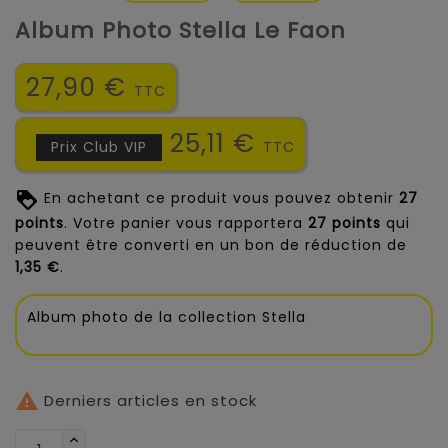
Album Photo Stella Le Faon
27,90 €
TTC
25,11 €
Prix Club VIP
TTC
En achetant ce produit vous pouvez obtenir
27
points
. Votre panier vous rapportera
27
points
qui
peuvent être converti en un bon de réduction de
1,35 €
.
Album photo de la collection Stella

Derniers articles en stock