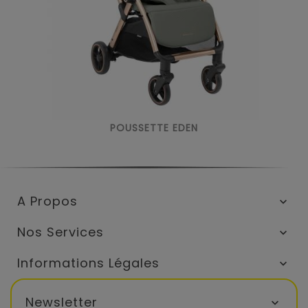
POUSSETTE EDEN
A Propos

Nos Services

Informations Légales

Newsletter
