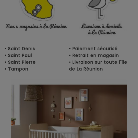
• Saint Denis
• Paiement sécurisé
• Saint Paul
• Retrait en magasin
• Saint Pierre
• Livraison sur toute l'île
• Tampon
de La Réunion