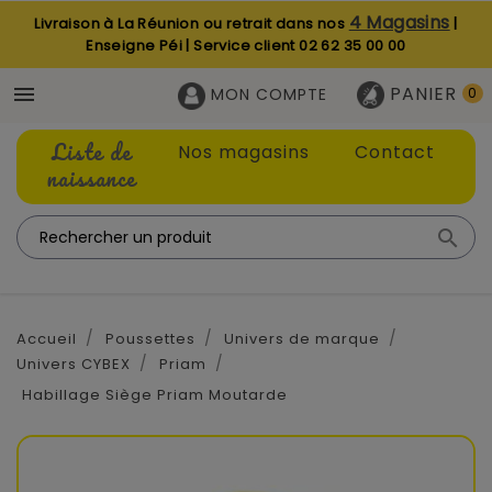
4 Magasins
Livraison à La Réunion ou retrait dans nos
|
Enseigne Péi | Service client
02 62 35 00 00
PANIER

MON COMPTE
0
Liste de
Nos magasins
Contact
naissance

Accueil
Poussettes
Univers de marque
Univers CYBEX
Priam
Habillage Siège Priam Moutarde