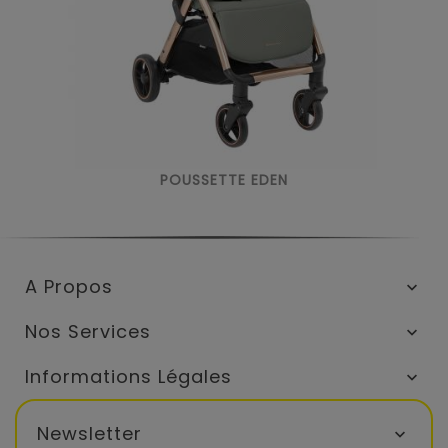
POUSSETTE EDEN
A Propos

Nos Services

Informations Légales

Newsletter
