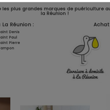
 les plus grandes marques de puériculture aux 
la Réunion !
La Réunion :
Achat 
Saint Denis
Saint Paul
Saint Pierre
 Tampon