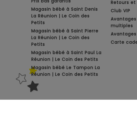
Prix bas garantis
Retours e
Magasin bébé à Saint Denis
Club VIP
La Réunion | Le Coin des
Avantages
Petits
multiples
Magasin bébé à Saint Pierre
Avantages 
La Réunion | Le Coin des
Carte cad
Petits
Magasin bébé à Saint Paul La
Réunion | Le Coin des Petits
Magasin bébé Le Tampon La
Réunion | Le Coin des Petits