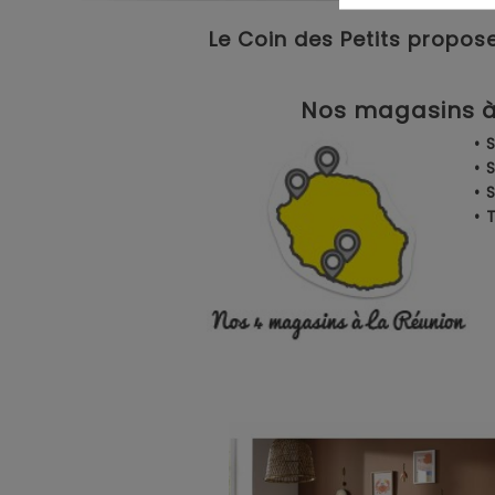
Le Coin des Petits propose
Nos magasins à 
• 
• 
• 
•