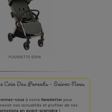
POUSSETTE EDEN
e Coin Des Parents - Suivez-Nous
bonnez-vous
à notre
Newsletter
pour
cevoir nos actualités et profiter de nos
romotions en avant-première !