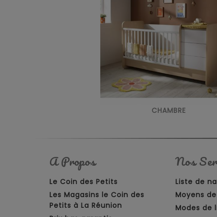
CHAMBRE
A Propos
Nos Ser
Le Coin des Petits
Liste de n
Les Magasins le Coin des
Moyens de
Petits à La Réunion
Modes de l