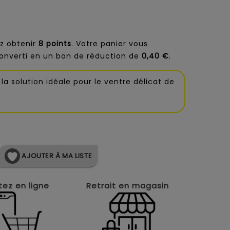
z obtenir
8
points
. Votre panier vous
onverti en un bon de réduction de
0,40 €
.
la solution idéale pour le ventre délicat de
AJOUTER À MA LISTE
ez en ligne
Retrait en magasin