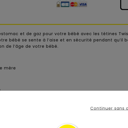
’estomac et de gaz pour votre bébé avec les tétines Twi
re bébé se sente à l’aise et en sécurité pendant qu’il bo
ion de l’âge de votre bébé.
ne mère
e
Continuer sans
VOUS AIMEREZ AUSSI