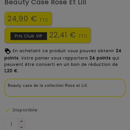
Beauty Case Rose Et Lili
24,90 €
TTC
22,41 €
Prix Club VIP
TTC
En achetant ce produit vous pouvez obtenir
24
points
. Votre panier vous rapportera
24
points
qui
peuvent être converti en un bon de réduction de
1,20 €
.
Beauty case de la collection Rose et Lili

Disponible