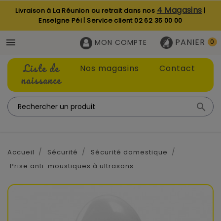
4 Magasins
Livraison à La Réunion ou retrait dans nos
|
Enseigne Péi | Service client
02 62 35 00 00
PANIER

MON COMPTE
0
Liste de
Nos magasins
Contact
naissance

Accueil
Sécurité
Sécurité domestique
Prise anti-moustiques à ultrasons