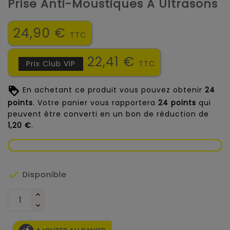
Prise Anti-Moustiques À Ultrasons
24,90 €
TTC
22,41 €
Prix Club VIP
TTC
En achetant ce produit vous pouvez obtenir
24
points
. Votre panier vous rapportera
24
points
qui
peuvent être converti en un bon de réduction de
1,20 €
.

Disponible