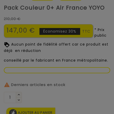
Pack Couleur 0+ Air France YOYO
210,00 €
147,00 €
* Prix
Économisez 30%
TTC
public
Aucun point de fidélité offert car ce produit est
déjà en réduction
conseillé par le fabricant en France métropolitaine.

Derniers articles en stock
AJOUTER AU PANIER