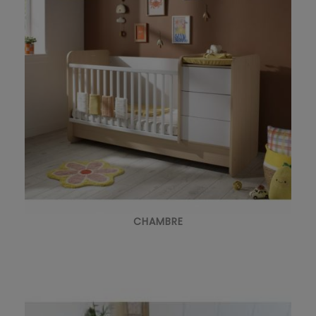
CHAMBRE