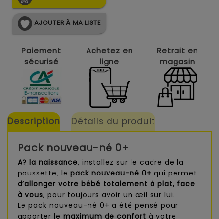
AJOUTER À MA LISTE
Paiement
Achetez en
Retrait en
sécurisé
ligne
magasin
Description
Détails du produit
Pack
nouveau-né 0+
A? la naissance
, installez sur le cadre de la
poussette, le
pack nouveau-né 0+
qui permet
d’allonger votre bébé totalement à plat, face
à vous
, pour toujours avoir un œil sur lui.
Le pack nouveau-né 0+ a été pensé pour
apporter le
maximum de confort
à votre