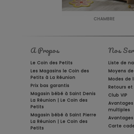
CHAMBRE
A Propos
Nos Ser
Le Coin des Petits
Liste de n
Les Magasins le Coin des
Moyens de
Petits à La Réunion
Modes de l
Prix bas garantis
Retours e
Magasin bébé à Saint Denis
Club VIP
La Réunion | Le Coin des
Avantages
Petits
multiples
Magasin bébé à Saint Pierre
Avantages 
La Réunion | Le Coin des
Carte cad
Petits