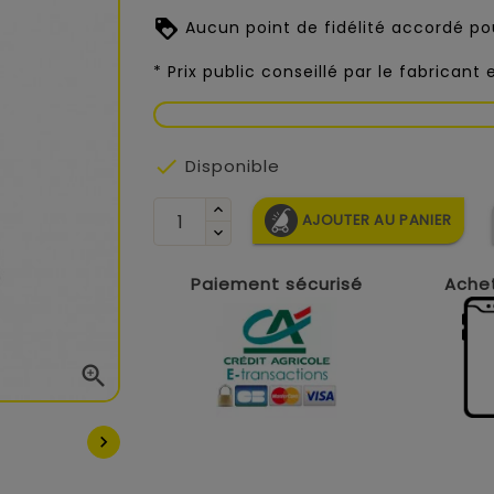
Aucun point de fidélité accordé pou
* Prix public conseillé par le fabricant

Disponible
AJOUTER AU PANIER
Paiement sécurisé
Achet

