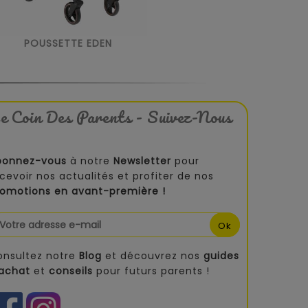
POUSSETTE EDEN
e Coin Des Parents - Suivez-Nous
bonnez-vous
à notre
Newsletter
pour
cevoir nos actualités et profiter de nos
romotions en avant-première !
onsultez notre
Blog
et découvrez nos
guides
'achat
et
conseils
pour futurs parents !