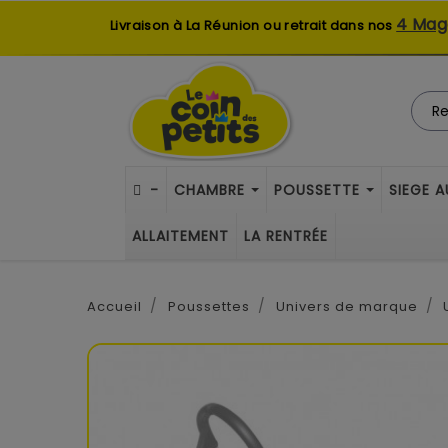
4 Mag
Livraison à La Réunion ou retrait dans nos
-
CHAMBRE
POUSSETTE
SIEGE 
ALLAITEMENT
LA RENTRÉE
Accueil
Poussettes
Univers de marque