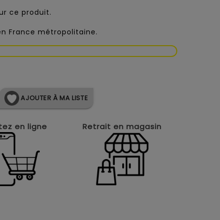
r ce produit.
 en France métropolitaine.
AJOUTER À MA LISTE
ez en ligne
Retrait en magasin