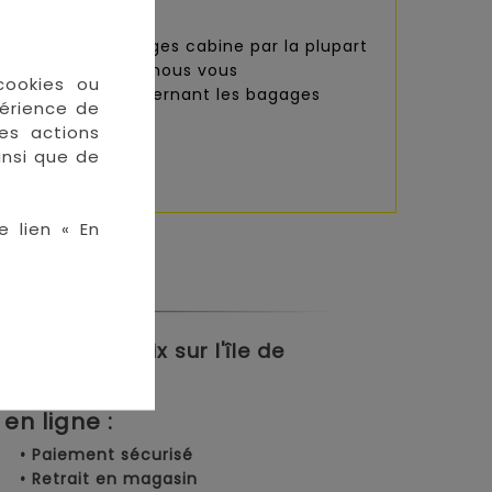
nues comme bagages cabine par la plupart
pagnie aérienne, nous vous
cookies ou
restrictions concernant les bagages
périence de
des actions
insi que de
e lien « En
meilleurs prix sur l'île de
en ligne :
• Paiement sécurisé
• Retrait en magasin