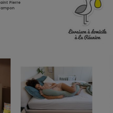
Saint Pierre
 Tampon