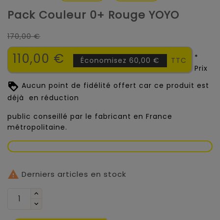
Pack Couleur 0+ Rouge YOYO
170,00 €
110,00 €
*
Économisez 60,00 €
TTC
Prix
Aucun point de fidélité offert car ce produit est
déjà en réduction
public conseillé par le fabricant en France
métropolitaine.

Derniers articles en stock