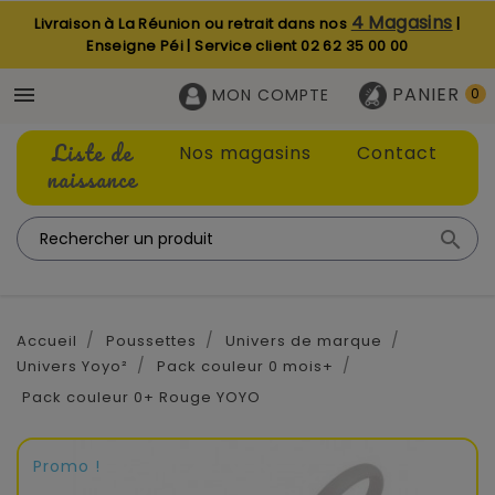
4 Magasins
Livraison à La Réunion ou retrait dans nos
|
Enseigne Péi | Service client
02 62 35 00 00
PANIER

MON COMPTE
0
Liste de
Nos magasins
Contact
naissance

Accueil
Poussettes
Univers de marque
Univers Yoyo²
Pack couleur 0 mois+
Pack couleur 0+ Rouge YOYO
Promo !