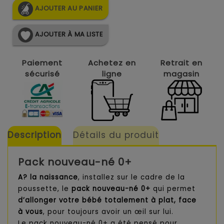
AJOUTER AU PANIER
AJOUTER À MA LISTE
Paiement
Achetez en
Retrait en
sécurisé
ligne
magasin
Description
Détails du produit
Pack
nouveau-né 0+
A? la naissance
, installez sur le cadre de la
poussette, le
pack nouveau-né 0+
qui permet
d’allonger votre bébé totalement à plat, face
à vous
, pour toujours avoir un œil sur lui.
Le pack nouveau-né 0+ a été pensé pour