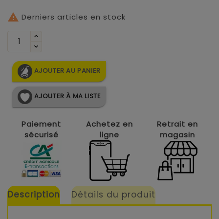

Derniers articles en stock
AJOUTER AU PANIER
AJOUTER À MA LISTE
Paiement
Achetez en
Retrait en
sécurisé
ligne
magasin
Description
Détails du produit