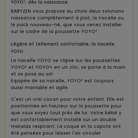
YOYO²,
dès la naissance
BABYZEN vous propose au choix deux solutions
naissance complètement à plat, la nacelle ou
le pack nouveau-né, que vous venez installer
sur le cadre de la poussette YOYO².
Légère et tellement confortable,
la nacelle
YOYO
La nacelle YOYO se clipse sur les poussettes
YOYO² et YOYO+ en un clic, se porte à la main
et se pose au sol.
Equipée de sa nacelle, YOYO² est toujours
aussi maniable et agile.
C'est un vrai cocon pour votre enfant. Elle est
positionnée en hauteur sur la poussette pour
que vous soyez tout près de lui. Votre bébé y
est confortablement installé sur un double
matelas respirant. La coque et la capote ont
été pensées pour laisser l'air circuler