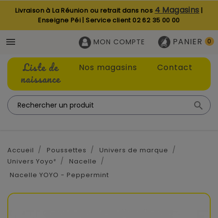
4 Magasins
Livraison à La Réunion ou retrait dans nos
|
Enseigne Péi | Service client
02 62 35 00 00
PANIER

MON COMPTE
0
Liste de
Nos magasins
Contact
naissance

Accueil
Poussettes
Univers de marque
Univers Yoyo²
Nacelle
Nacelle YOYO - Peppermint