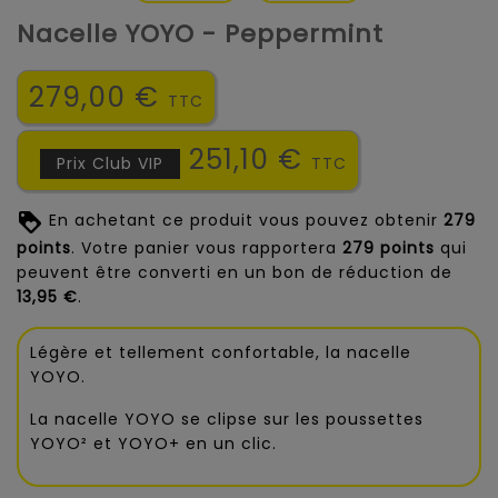
Nacelle YOYO - Peppermint
279,00 €
TTC
251,10 €
Prix Club VIP
TTC
En achetant ce produit vous pouvez obtenir
279
points
. Votre panier vous rapportera
279
points
qui
peuvent être converti en un bon de réduction de
13,95 €
.
Légère et tellement confortable,
la nacelle
YOYO.
La nacelle YOYO se clipse sur les poussettes
YOYO² et YOYO+ en un clic.