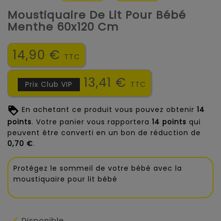
Moustiquaire De Lit Pour Bébé
Menthe 60x120 Cm
14,90 €
TTC
13,41 €
Prix Club VIP
TTC
En achetant ce produit vous pouvez obtenir
14
points
. Votre panier vous rapportera
14
points
qui
peuvent être converti en un bon de réduction de
0,70 €
.
Protégez le sommeil de votre bébé avec la
moustiquaire pour lit bébé

Disponible