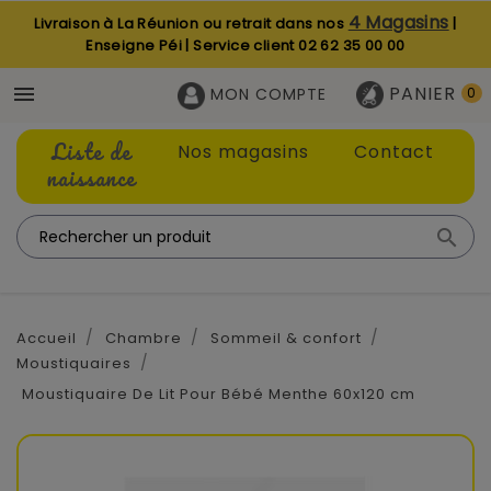
4 Magasins
Livraison à La Réunion ou retrait dans nos
|
Enseigne Péi | Service client
02 62 35 00 00
PANIER

MON COMPTE
0
Liste de
Nos magasins
Contact
naissance

Accueil
Chambre
Sommeil & confort
Moustiquaires
Moustiquaire De Lit Pour Bébé Menthe 60x120 cm