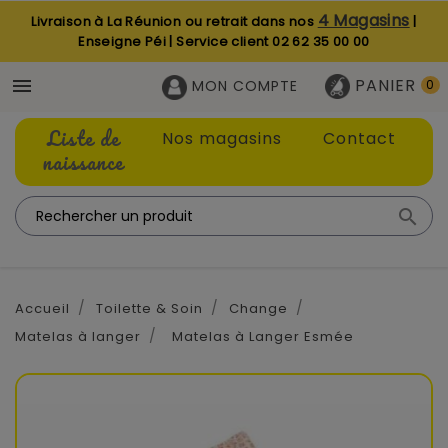
4 Magasins
Livraison à La Réunion ou retrait dans nos
|
Enseigne Péi | Service client
02 62 35 00 00
PANIER

MON COMPTE
0
Liste de
Nos magasins
Contact
naissance

Accueil
Toilette & Soin
Change
Matelas à langer
Matelas à Langer Esmée