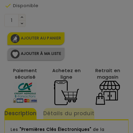

Disponible
AJOUTER AU PANIER
AJOUTER À MA LISTE
Paiement
Achetez en
Retrait en
sécurisé
ligne
magasin
Description
Détails du produit
Les
"Premières Clés Électroniques"
de la