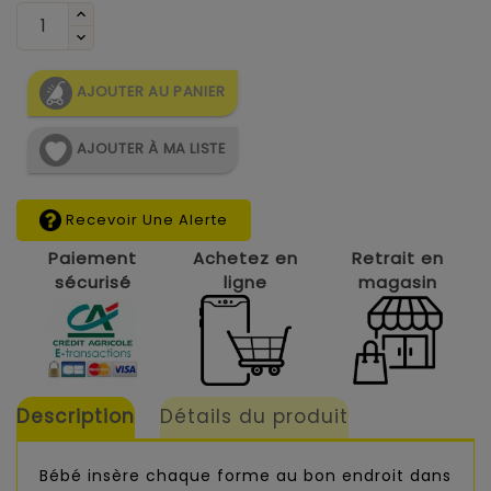
AJOUTER AU PANIER
AJOUTER À MA LISTE
Recevoir Une Alerte
Paiement
Achetez en
Retrait en
sécurisé
ligne
magasin
Description
Détails du produit
Bébé insère chaque forme au bon endroit dans