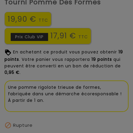
Tourni Pomme Des Formes
19,90 €
TTC
17,91 €
Prix Club VIP
TTC
En achetant ce produit vous pouvez obtenir
19
points
. Votre panier vous rapportera
19
points
qui
peuvent être converti en un bon de réduction de
0,95 €
.
Une pomme rigolote trieuse de formes,
fabriquée dans une démarche écoresponsable !
À partir de 1 an.

Rupture