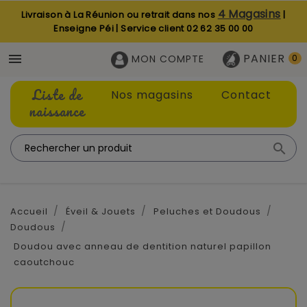
4 Magasins
Livraison à La Réunion ou retrait dans nos
|
Enseigne Péi | Service client
02 62 35 00 00
PANIER

MON COMPTE
0
Liste de
Nos magasins
Contact
naissance

Accueil
Éveil & Jouets
Peluches et Doudous
Doudous
Doudou avec anneau de dentition naturel papillon
caoutchouc