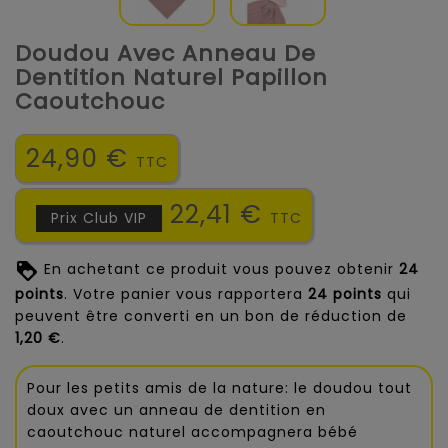
Doudou Avec Anneau De
Dentition Naturel Papillon
Caoutchouc
24,90 €
TTC
22,41 €
Prix Club VIP
TTC
En achetant ce produit vous pouvez obtenir
24
points
. Votre panier vous rapportera
24
points
qui
peuvent être converti en un bon de réduction de
1,20 €
.
Pour les petits amis de la nature: le doudou tout
doux avec un anneau de dentition en
caoutchouc naturel accompagnera bébé