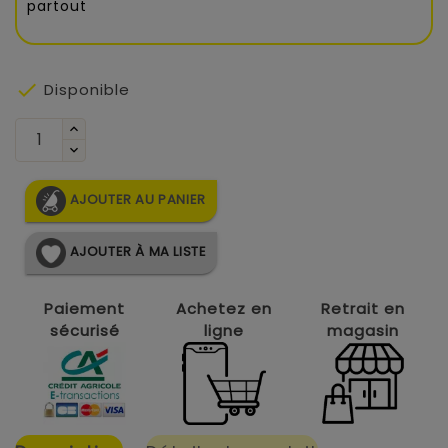
partout

Disponible
AJOUTER AU PANIER
AJOUTER À MA LISTE
Paiement
Achetez en
Retrait en
sécurisé
ligne
magasin