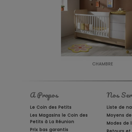
CHAMBRE
A Propos
Nos Ser
Le Coin des Petits
Liste de n
Les Magasins le Coin des
Moyens de
Petits à La Réunion
Modes de l
Prix bas garantis
Retours e