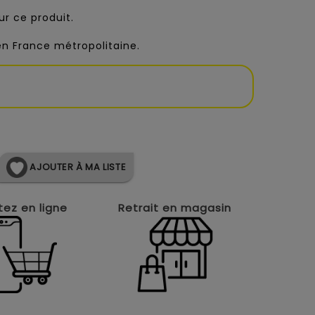
r ce produit.
 en France métropolitaine.
AJOUTER À MA LISTE
ez en ligne
Retrait en magasin