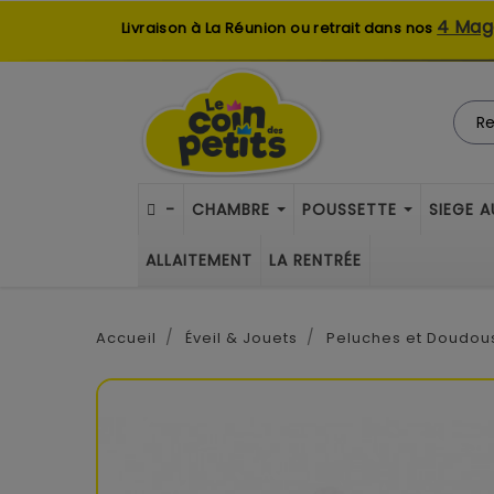
4 Mag
Livraison à La Réunion ou retrait dans nos
-
CHAMBRE
POUSSETTE
SIEGE 
ALLAITEMENT
LA RENTRÉE
Accueil
Éveil & Jouets
Peluches et Doudou