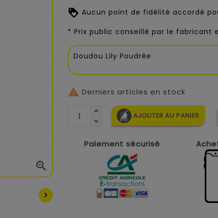
Aucun point de fidélité accordé pou
* Prix public conseillé par le fabricant
Doudou Lily Poudrée

Derniers articles en stock
AJOUTER AU PANIER
Paiement sécurisé
Achet

