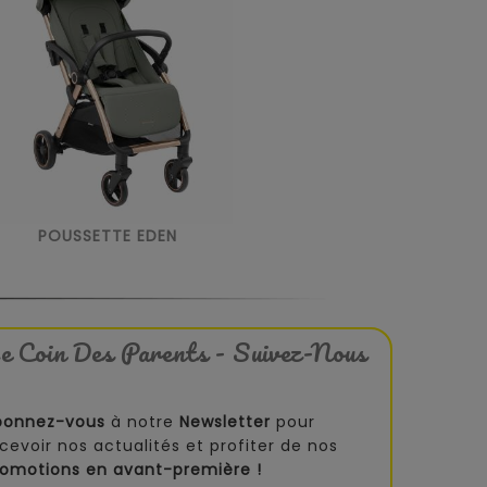
POUSSETTE EDEN
e Coin Des Parents - Suivez-Nous
bonnez-vous
à notre
Newsletter
pour
cevoir nos actualités et profiter de nos
romotions en avant-première !