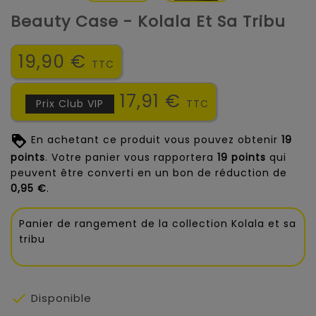
Beauty Case - Kolala Et Sa Tribu
19,90 €
TTC
17,91 €
Prix Club VIP
TTC
En achetant ce produit vous pouvez obtenir
19
points
. Votre panier vous rapportera
19
points
qui
peuvent être converti en un bon de réduction de
0,95 €
.
Panier de rangement de la collection Kolala et sa
tribu

Disponible