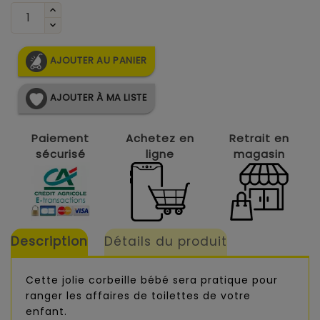
AJOUTER AU PANIER
AJOUTER À MA LISTE
Paiement
Achetez en
Retrait en
sécurisé
ligne
magasin
Description
Détails du produit
Cette jolie corbeille bébé sera pratique pour
ranger les affaires de toilettes de votre
enfant.