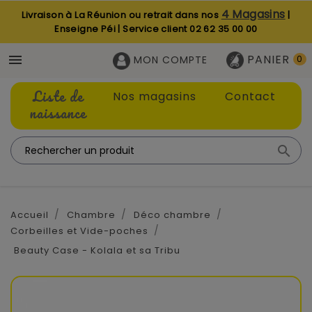
4 Magasins
Livraison à La Réunion ou retrait dans nos
|
Enseigne Péi | Service client
02 62 35 00 00
PANIER

MON COMPTE
0
Liste de
Nos magasins
Contact
naissance

Accueil
Chambre
Déco chambre
Corbeilles et Vide-poches
Beauty Case - Kolala et sa Tribu