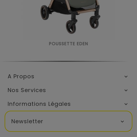
POUSSETTE EDEN
A Propos

Nos Services

Informations Légales

Newsletter
