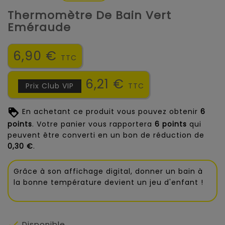
Thermomètre De Bain Vert
Eméraude
6,90 €
TTC
6,21 €
Prix Club VIP
TTC
En achetant ce produit vous pouvez obtenir
6
points
. Votre panier vous rapportera
6
points
qui
peuvent être converti en un bon de réduction de
0,30 €
.
Grâce à son affichage digital, donner un bain à
la bonne température devient un jeu d'enfant !

Disponible