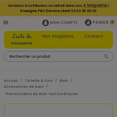
4 Magasins
Livraison à La Réunion ou retrait dans nos
|
Enseigne Péi | Service client
02 62 35 00 00
PANIER

MON COMPTE
0
Liste de
Nos magasins
Contact
naissance

Accueil
Toilette & Soin
Bain
Accessoires de bain
Thermomètre de Bain Vert Eméraude