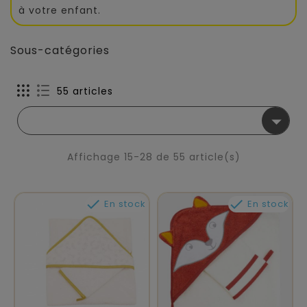
à votre enfant.
Sous-catégories
55 articles

Affichage 15-28 de 55 article(s)


En stock
En stock