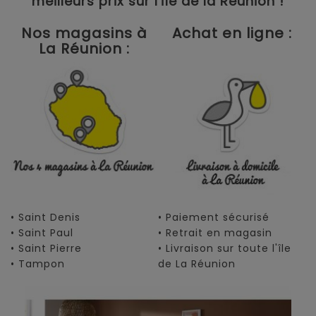
meilleurs prix sur l'île de la Réunion !
Nos magasins à
Achat en ligne :
La Réunion :
• Saint Denis
• Paiement sécurisé
• Saint Paul
• Retrait en magasin
• Saint Pierre
• Livraison sur toute l'île
• Tampon
de La Réunion