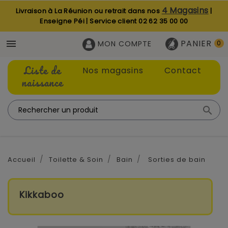
4 Magasins
Livraison à La Réunion ou retrait dans nos
|
Enseigne Péi | Service client
02 62 35 00 00
PANIER

MON COMPTE
0
Liste de
Nos magasins
Contact
naissance

Accueil
Toilette & Soin
Bain
Sorties de bain
Kikkaboo