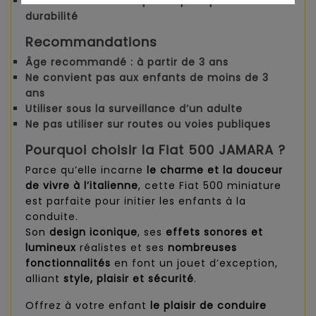
Matériaux de haute qualité
pour plus de
durabilité
Recommandations
Âge recommandé
: à partir de 3 ans
Ne convient pas aux enfants de moins de 3
ans
Utiliser sous la surveillance d’un adulte
Ne pas utiliser sur routes ou voies publiques
Pourquoi choisir la Fiat 500 JAMARA ?
Parce qu’elle incarne
le charme et la douceur
de vivre à l’italienne
, cette Fiat 500 miniature
est parfaite pour initier les enfants à la
conduite.
Son
design iconique
, ses
effets sonores et
lumineux
réalistes et ses
nombreuses
fonctionnalités
en font un jouet d’exception,
alliant
style, plaisir et sécurité
.
Offrez à votre enfant
le plaisir de conduire