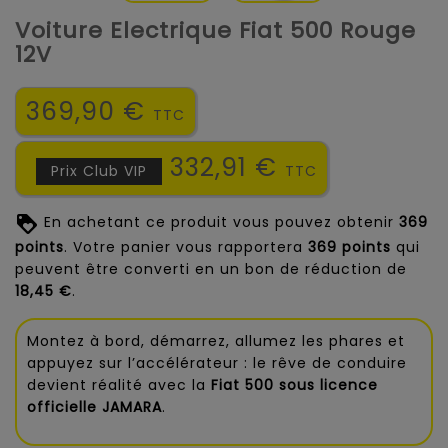
Voiture Electrique Fiat 500 Rouge
12V
369,90 €
TTC
332,91 €
Prix Club VIP
TTC
En achetant ce produit vous pouvez obtenir
369
points
. Votre panier vous rapportera
369
points
qui
peuvent être converti en un bon de réduction de
18,45 €
.
Montez à bord, démarrez, allumez les phares et
appuyez sur l’accélérateur : le rêve de conduire
devient réalité avec la
Fiat 500 sous licence
officielle JAMARA
.