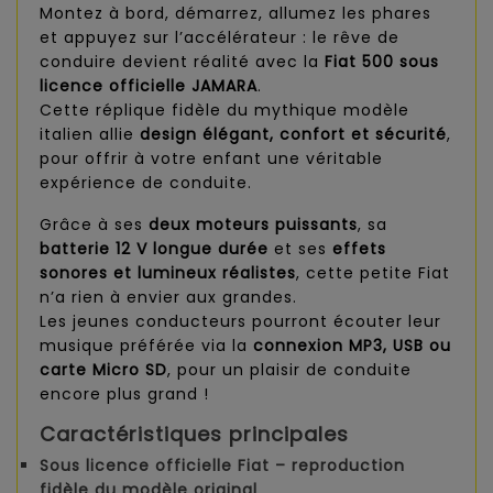
Montez à bord, démarrez, allumez les phares
et appuyez sur l’accélérateur : le rêve de
conduire devient réalité avec la
Fiat 500 sous
licence officielle JAMARA
.
Cette réplique fidèle du mythique modèle
italien allie
design élégant, confort et sécurité
,
pour offrir à votre enfant une véritable
expérience de conduite.
Grâce à ses
deux moteurs puissants
, sa
batterie 12 V longue durée
et ses
effets
sonores et lumineux réalistes
, cette petite Fiat
n’a rien à envier aux grandes.
Les jeunes conducteurs pourront écouter leur
musique préférée via la
connexion MP3, USB ou
carte Micro SD
, pour un plaisir de conduite
encore plus grand !
Caractéristiques principales
Sous licence officielle Fiat
– reproduction
fidèle du modèle original