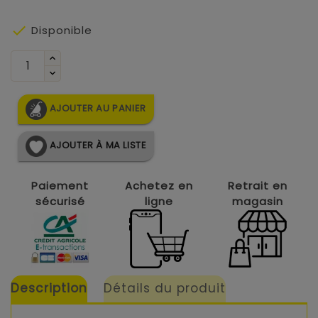

Disponible
AJOUTER AU PANIER
AJOUTER À MA LISTE
Paiement
Achetez en
Retrait en
sécurisé
ligne
magasin
Description
Détails du produit