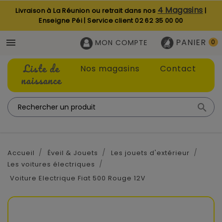
4 Magasins
Livraison à La Réunion ou retrait dans nos
|
Enseigne Péi | Service client
02 62 35 00 00
PANIER

MON COMPTE
0
Liste de
Nos magasins
Contact
naissance

Accueil
Éveil & Jouets
Les jouets d'extérieur
Les voitures électriques
Voiture Electrique Fiat 500 Rouge 12V