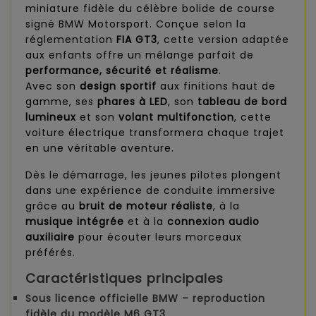
miniature fidèle du célèbre bolide de course
signé BMW Motorsport. Conçue selon la
réglementation
FIA GT3
, cette version adaptée
aux enfants offre un mélange parfait de
performance, sécurité et réalisme
.
Avec son
design sportif
aux finitions haut de
gamme, ses
phares à LED
, son
tableau de bord
lumineux
et son
volant multifonction
, cette
voiture électrique transformera chaque trajet
en une véritable aventure.
Dès le démarrage, les jeunes pilotes plongent
dans une expérience de conduite immersive
grâce au
bruit de moteur réaliste
, à la
musique intégrée
et à la
connexion audio
auxiliaire
pour écouter leurs morceaux
préférés.
Caractéristiques principales
Sous licence officielle BMW
– reproduction
fidèle du modèle M6 GT3