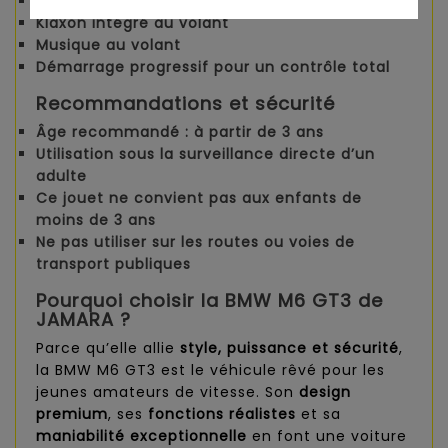
3 vitesses de conduite ajustables
Klaxon intégré au volant
Musique au volant
Démarrage progressif
pour un contrôle total
Recommandations et sécurité
Âge recommandé
: à partir de 3 ans
Utilisation sous la surveillance directe d’un
adulte
Ce jouet
ne convient pas aux enfants de
moins de 3 ans
Ne pas utiliser sur les routes ou voies de
transport publiques
Pourquoi choisir la BMW M6 GT3 de
JAMARA ?
Parce qu’elle allie
style, puissance et sécurité
,
la BMW M6 GT3 est le véhicule rêvé pour les
jeunes amateurs de vitesse. Son
design
premium
, ses
fonctions réalistes
et sa
maniabilité exceptionnelle
en font une voiture