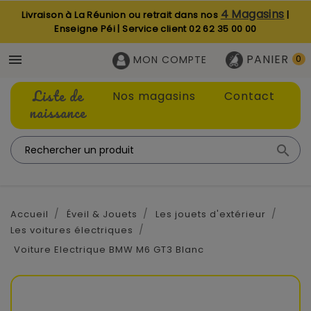
4 Magasins
Livraison à La Réunion ou retrait dans nos
|
Enseigne Péi | Service client
02 62 35 00 00
PANIER

MON COMPTE
0
Liste de
Nos magasins
Contact
naissance

Accueil
Éveil & Jouets
Les jouets d'extérieur
Les voitures électriques
Voiture Electrique BMW M6 GT3 Blanc