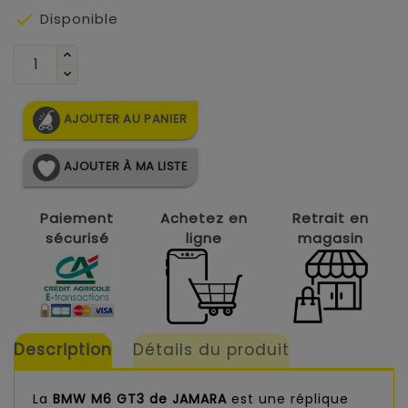

Disponible
AJOUTER AU PANIER
AJOUTER À MA LISTE
Paiement
Achetez en
Retrait en
sécurisé
ligne
magasin
Description
Détails du produit
La
BMW M6 GT3 de JAMARA
est une réplique