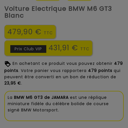
Voiture Electrique BMW M6 GT3
Blanc
479,90 €
TTC
431,91 €
Prix Club VIP
TTC
En achetant ce produit vous pouvez obtenir
479
points
. Votre panier vous rapportera
479
points
qui
peuvent être converti en un bon de réduction de
23,95 €
.
La
BMW M6 GT3 de JAMARA
est une réplique
miniature fidèle du célèbre bolide de course
signé BMW Motorsport.