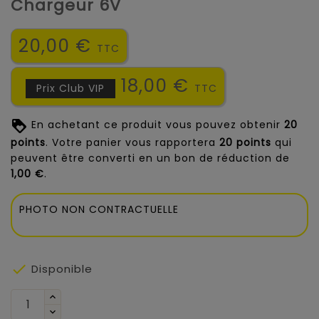
Chargeur 6V
20,00 €
TTC
18,00 €
Prix Club VIP
TTC
En achetant ce produit vous pouvez obtenir
20
points
. Votre panier vous rapportera
20
points
qui
peuvent être converti en un bon de réduction de
1,00 €
.
PHOTO NON CONTRACTUELLE

Disponible