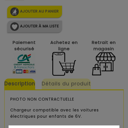
AJOUTER AU PANIER
AJOUTER À MA LISTE
Paiement
Achetez en
Retrait en
sécurisé
ligne
magasin
Description
Détails du produit
PHOTO NON CONTRACTUELLE
Chargeur compatible avec les voitures
électriques pour enfants de 6V.
Grâce à cette chargeur 6V, vous aurez un