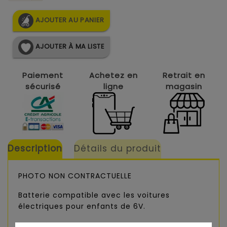
AJOUTER AU PANIER
AJOUTER À MA LISTE
Paiement
Achetez en
Retrait en
sécurisé
ligne
magasin
Description
Détails du produit
PHOTO NON CONTRACTUELLE
Batterie compatible avec les voitures
électriques pour enfants de 6V.
Grâce à cette Batterie 6V 7Ah, vous aurez un