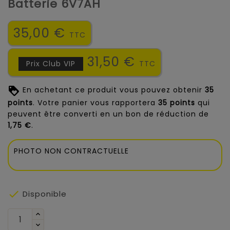
Batterie 6V7AH
35,00 €
TTC
31,50 €
Prix Club VIP
TTC
En achetant ce produit vous pouvez obtenir
35
points
. Votre panier vous rapportera
35
points
qui
peuvent être converti en un bon de réduction de
1,75 €
.
PHOTO NON CONTRACTUELLE

Disponible