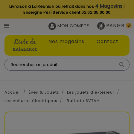
4 Magasins
Livraison à La Réunion ou retrait dans nos
|
Enseigne Péi | Service client
02 62 35 00 00
PANIER

MON COMPTE
0
Liste de
Nos magasins
Contact
naissance

Accueil
Éveil & Jouets
Les jouets d'extérieur
Les voitures électriques
Batterie 6V7AH