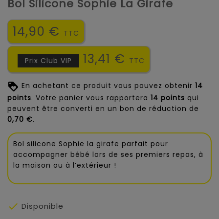
Bol Silicone Sophie La Girafe
14,90 €
TTC
13,41 €
Prix Club VIP
TTC
En achetant ce produit vous pouvez obtenir
14
points
. Votre panier vous rapportera
14
points
qui
peuvent être converti en un bon de réduction de
0,70 €
.
Bol silicone Sophie la girafe parfait pour
accompagner bébé lors de ses premiers repas, à
la maison ou à l’extérieur !

Disponible