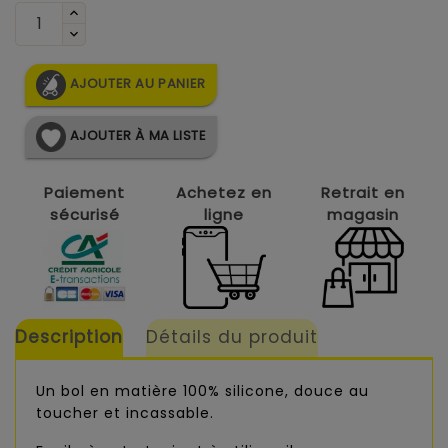
AJOUTER AU PANIER
AJOUTER À MA LISTE
Paiement
Achetez en
Retrait en
sécurisé
ligne
magasin
Description
Détails du produit
Un bol en matière 100% silicone, douce au
toucher et incassable.