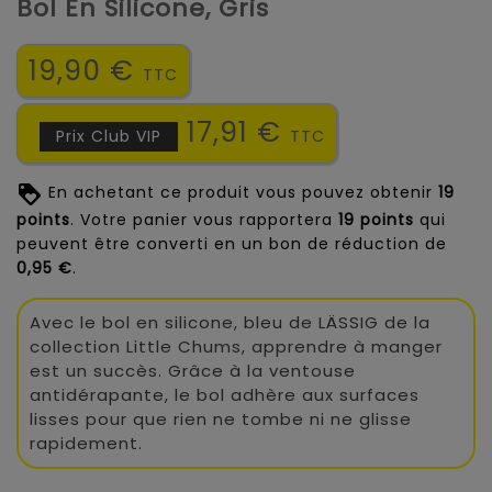
Bol En Silicone, Gris
19,90 €
TTC
17,91 €
Prix Club VIP
TTC
En achetant ce produit vous pouvez obtenir
19
points
. Votre panier vous rapportera
19
points
qui
peuvent être converti en un bon de réduction de
0,95 €
.
Avec le bol en silicone, bleu de LÄSSIG de la
collection Little Chums, apprendre à manger
est un succès. Grâce à la ventouse
antidérapante, le bol adhère aux surfaces
lisses pour que rien ne tombe ni ne glisse
rapidement.