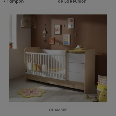
• Tampon
de La Réunion
CHAMBRE