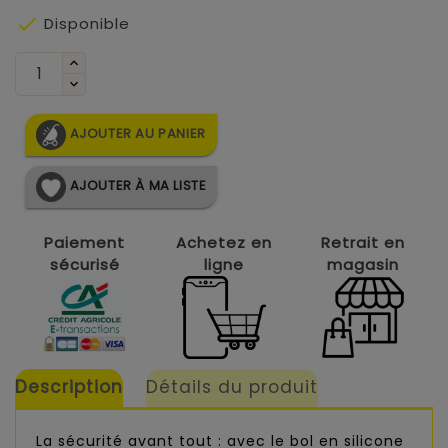

Disponible
AJOUTER AU PANIER
AJOUTER À MA LISTE
Paiement
Achetez en
Retrait en
sécurisé
ligne
magasin
Description
Détails du produit
La sécurité avant tout : avec le bol en silicone