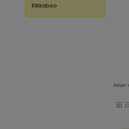
Kikkaboo
Sous-