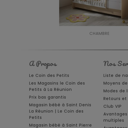
CHAMBRE
A Propos
Nos Ser
Le Coin des Petits
Liste de n
Les Magasins le Coin des
Moyens de
Petits à La Réunion
Modes de l
Prix bas garantis
Retours e
Magasin bébé à Saint Denis
Club VIP
La Réunion | Le Coin des
Avantages
Petits
multiples
Magasin bébé à Saint Pierre
Avantages 