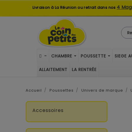
4 Mag
Livraison à La Réunion ou retrait dans nos
-
CHAMBRE
POUSSETTE
SIEGE 
ALLAITEMENT
LA RENTRÉE
Accueil
Poussettes
Univers de marque
Accessoires