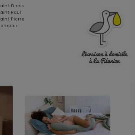
Saint Denis
Saint Paul
Saint Pierre
 Tampon