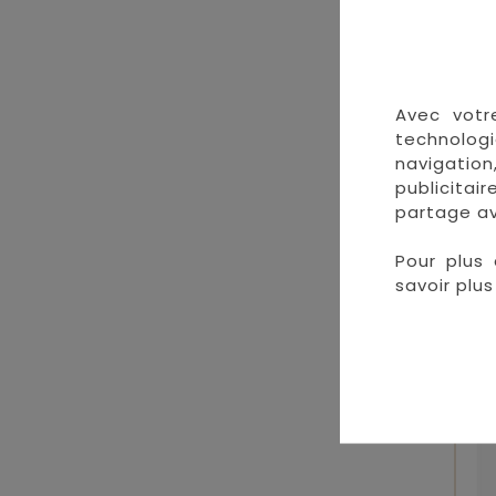
Avec votr
technologi
navigation
publicitai
partage av
Pour plus 
savoir plus 