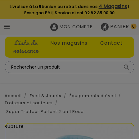
4 Magasins
Livraison à La Réunion ou retrait dans nos
|
Enseigne Péi | Service client
02 62 35 00 00
PANIER

MON COMPTE
0
Liste de
Nos magasins
Contact
naissance

Accueil
Éveil & Jouets
Équipements d'éveil
Trotteurs et sauteurs
Super Trotteur Parlant 2 en 1 Rose
Rupture