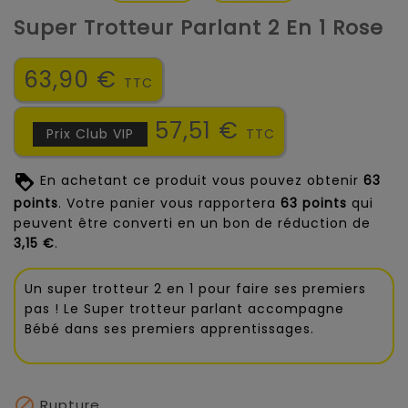
Super Trotteur Parlant 2 En 1 Rose
63,90 €
TTC
57,51 €
Prix Club VIP
TTC
En achetant ce produit vous pouvez obtenir
63
points
. Votre panier vous rapportera
63
points
qui
peuvent être converti en un bon de réduction de
3,15 €
.
Un super trotteur 2 en 1 pour faire ses premiers
pas ! Le Super trotteur parlant accompagne
Bébé dans ses premiers apprentissages.

Rupture