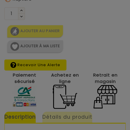
AJOUTER AU PANIER
AJOUTER À MA LISTE
Recevoir Une Alerte
Paiement
Achetez en
Retrait en
sécurisé
ligne
magasin
Description
Détails du produit