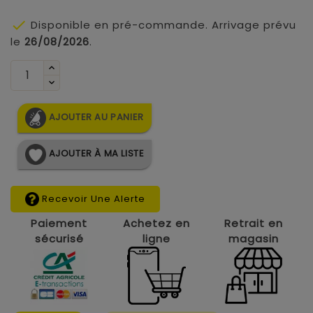

Disponible en pré-commande. Arrivage prévu
le
26/08/2026
.
AJOUTER AU PANIER
AJOUTER À MA LISTE
Recevoir Une Alerte
Paiement
Achetez en
Retrait en
sécurisé
ligne
magasin