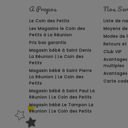
A Propos
Nos Ser
Le Coin des Petits
Liste de n
Les Magasins le Coin des
Moyens de
Petits à La Réunion
Modes de l
Prix bas garantis
Retours e
Magasin bébé à Saint Denis
Club VIP
La Réunion | Le Coin des
Avantages
Petits
multiples
Magasin bébé à Saint Pierre
Avantages 
La Réunion | Le Coin des
Carte cad
Petits
Magasin bébé à Saint Paul La
Réunion | Le Coin des Petits
Magasin bébé Le Tampon La
Réunion | Le Coin des Petits