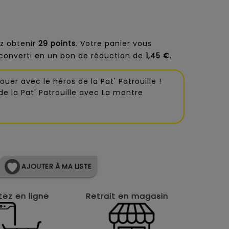
z obtenir
29
points
. Votre panier vous
converti en un bon de réduction de
1,45 €
.
ouer avec le héros de la Pat' Patrouille !
 de la Pat' Patrouille avec La montre
AJOUTER À MA LISTE
ez en ligne
Retrait en magasin