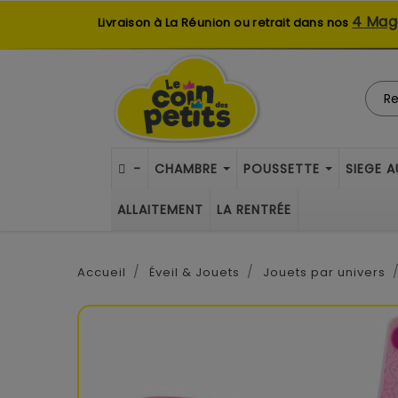
4 Mag
Livraison à La Réunion ou retrait dans nos
-
CHAMBRE
POUSSETTE
SIEGE 
ALLAITEMENT
LA RENTRÉE
Accueil
Éveil & Jouets
Jouets par univers