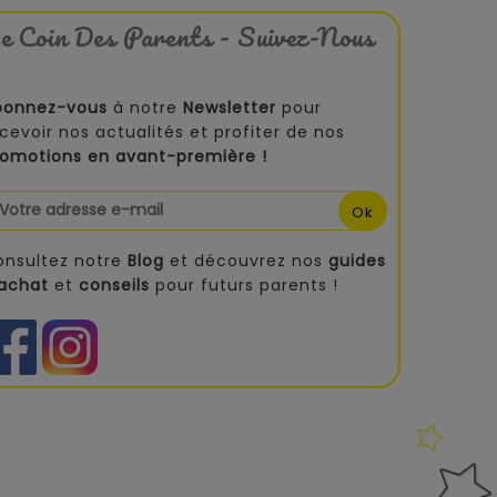
e Coin Des Parents - Suivez-Nous
bonnez-vous
à notre
Newsletter
pour
cevoir nos actualités et profiter de nos
romotions en avant-première !
onsultez notre
Blog
et découvrez nos
guides
'achat
et
conseils
pour futurs parents !