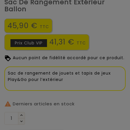
Sac De Rangement Extérieur
Ballon
45,90 €
TTC
41,31 €
Prix Club VIP
TTC
Aucun point de fidélité accordé pour ce produit.
Sac de rangement de jouets et tapis de jeux
Play&Go pour l’extérieur

Derniers articles en stock