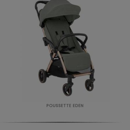
POUSSETTE EDEN