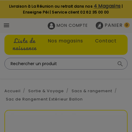
4 Magasins
Livraison à La Réunion ou retrait dans nos
|
Enseigne Péi | Service client
02 62 35 00 00
PANIER

MON COMPTE
0
Liste de
Nos magasins
Contact
naissance

Accueil
Sortie & Voyage
Sacs & rangement
Sac de Rangement Extérieur Ballon