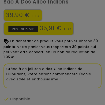
Sac À Dos Alice Indiens
39,90 €
TTC
35,91 €
Prix Club VIP
TTC
En achetant ce produit vous pouvez obtenir
39
points
. Votre panier vous rapportera
39
points
qui
peuvent être converti en un bon de réduction de
1,95 €
.
Grâce à ce joli sac à dos Alice indiens de
Lilliputiens, votre enfant commencera l'école
avec style et enthousiasme !

Disponible