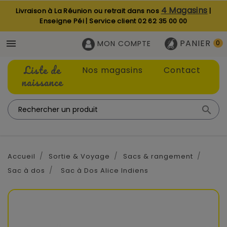
4 Magasins
Livraison à La Réunion ou retrait dans nos
|
Enseigne Péi | Service client
02 62 35 00 00
PANIER

MON COMPTE
0
Liste de
Nos magasins
Contact
naissance

Accueil
Sortie & Voyage
Sacs & rangement
Sac à dos
Sac à Dos Alice Indiens