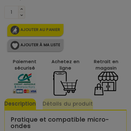
AJOUTER AU PANIER
AJOUTER À MA LISTE
Paiement
Achetez en
Retrait en
sécurisé
ligne
magasin
Description
Détails du produit
Pratique et compatible micro-
ondes