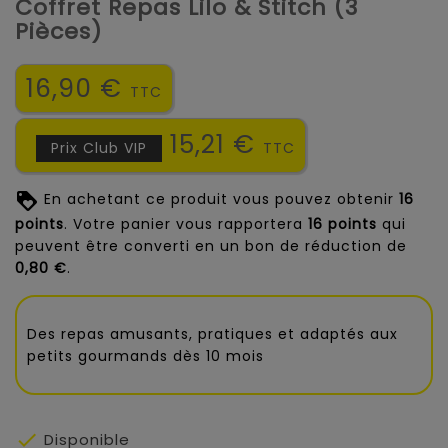
Coffret Repas Lilo & Stitch (3
Pièces)
16,90 €
TTC
15,21 €
Prix Club VIP
TTC
En achetant ce produit vous pouvez obtenir
16
points
. Votre panier vous rapportera
16
points
qui
peuvent être converti en un bon de réduction de
0,80 €
.
Des repas amusants, pratiques et adaptés aux
petits gourmands dès 10 mois

Disponible