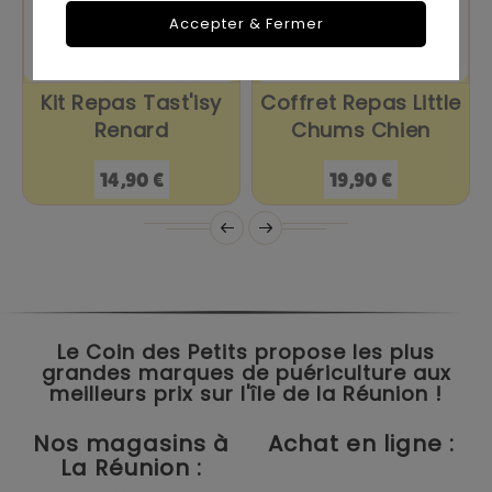
Accepter & Fermer
Kit Repas Tast'isy
Coffret Repas Little
Renard
Chums Chien
Prix
Prix
14,90 €
19,90 €
Le Coin des Petits propose les plus
grandes marques de puériculture aux
meilleurs prix sur l'île de la Réunion !
Nos magasins à
Achat en ligne :
La Réunion :