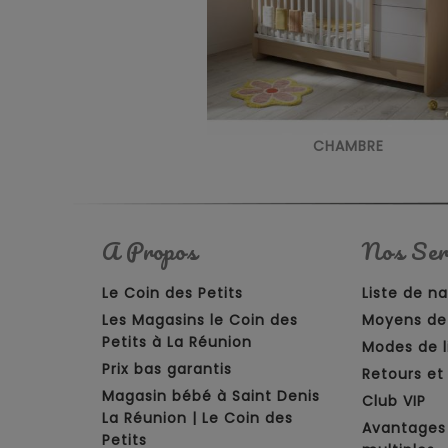
CHAMBRE
A Propos
Nos Ser
Le Coin des Petits
Liste de n
Les Magasins le Coin des
Moyens de
Petits à La Réunion
Modes de l
Prix bas garantis
Retours e
Magasin bébé à Saint Denis
Club VIP
La Réunion | Le Coin des
Avantages
Petits