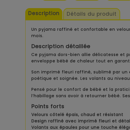
Description
Détails du produit
Un pyjama raffiné et confortable en velou
mois.
Description détaillée
Ce pyjama dors-bien allie délicatesse et p
enveloppe bébé de chaleur tout en garant
Son imprimé fleuri raffiné, sublimé par un
poétique et soignée. Les volants au nivea
Pensé pour le confort de bébé et la pratic
l’habillage sans avoir à retourner bébé. S
Points forts
Velours côtelé épais, chaud et résistant
Design raffiné avec imprimé fleuri et détai
Volants aux épaules pour une touche élég