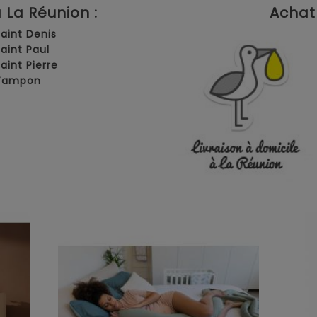
La Réunion :
Achat 
Saint Denis
Saint Paul
Saint Pierre
 Tampon