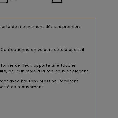
 liberté de mouvement dès ses premiers
Confectionné en velours côtelé épais, il
n forme de fleur, apporte une touche
, pour un style à la fois doux et élégant.
vant avec boutons pression, facilitant
 liberté de mouvement.