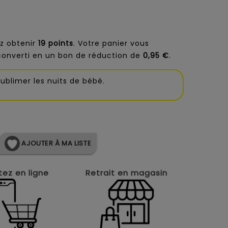
z obtenir
19
points
. Votre panier vous
converti en un bon de réduction de
0,95 €
.
sublimer les nuits de bébé.
AJOUTER À MA LISTE
ez en ligne
Retrait en magasin