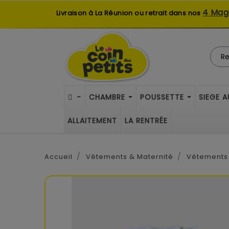
4 Mag
Livraison à La Réunion ou retrait dans nos
-
CHAMBRE
POUSSETTE
SIEGE 
ALLAITEMENT
LA RENTRÉE
Accueil
Vêtements & Maternité
Vétements