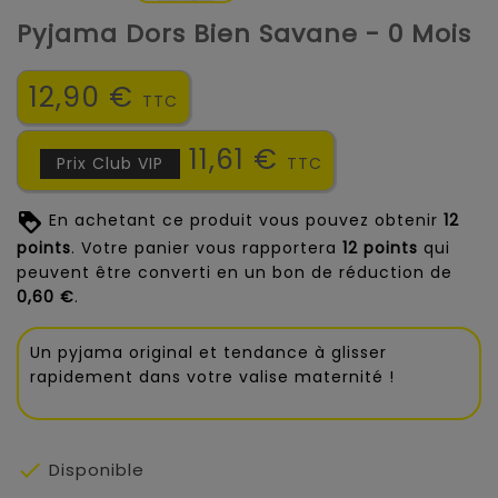
Pyjama Dors Bien Savane - 0 Mois
12,90 €
TTC
11,61 €
Prix Club VIP
TTC
En achetant ce produit vous pouvez obtenir
12
points
. Votre panier vous rapportera
12
points
qui
peuvent être converti en un bon de réduction de
0,60 €
.
Un pyjama original et tendance à glisser
rapidement dans votre valise maternité !

Disponible