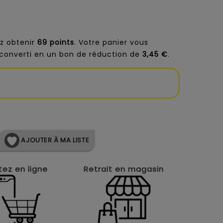
z obtenir
69
points
. Votre panier vous
converti en un bon de réduction de
3,45 €
.
AJOUTER À MA LISTE
ez en ligne
Retrait en magasin