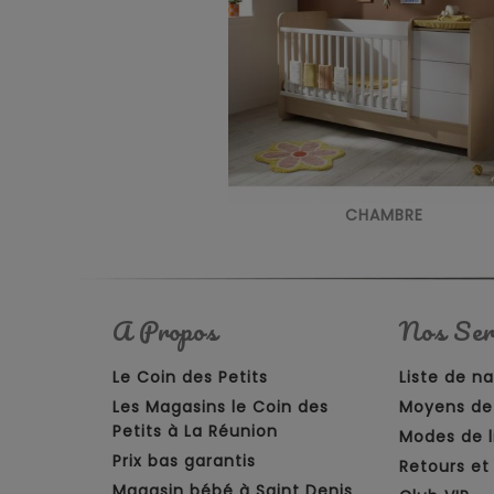
CHAMBRE
A Propos
Nos Ser
Le Coin des Petits
Liste de n
Les Magasins le Coin des
Moyens de
Petits à La Réunion
Modes de l
Prix bas garantis
Retours e
Magasin bébé à Saint Denis