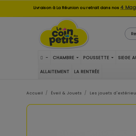
4 Mag
Livraison à La Réunion ou retrait dans nos
-
CHAMBRE
POUSSETTE
SIEGE 
ALLAITEMENT
LA RENTRÉE
Accueil
Éveil & Jouets
Les jouets d'extérieu