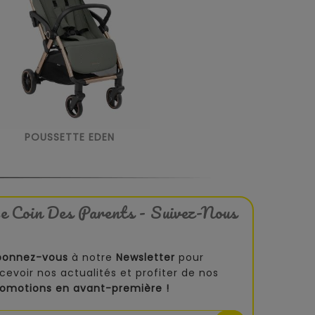
POUSSETTE EDEN
e Coin Des Parents - Suivez-Nous
bonnez-vous
à notre
Newsletter
pour
cevoir nos actualités et profiter de nos
romotions en avant-première !