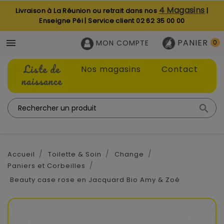
4 Magasins
Livraison à La Réunion ou retrait dans nos
|
Enseigne Péi | Service client
02 62 35 00 00
PANIER

MON COMPTE
0
Liste de
Nos magasins
Contact
naissance

Accueil
Toilette & Soin
Change
Paniers et Corbeilles
Beauty case rose en Jacquard Bio Amy & Zoé