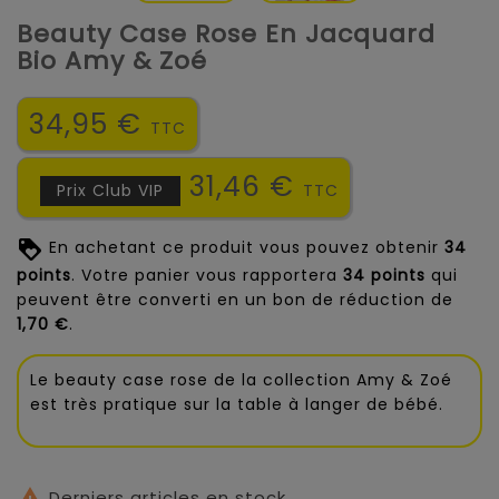
Beauty Case Rose En Jacquard
Bio Amy & Zoé
34,95 €
TTC
31,46 €
Prix Club VIP
TTC
En achetant ce produit vous pouvez obtenir
34
points
. Votre panier vous rapportera
34
points
qui
peuvent être converti en un bon de réduction de
1,70 €
.
Le beauty case rose de la collection Amy & Zoé
est très pratique sur la table à langer de bébé.

Derniers articles en stock