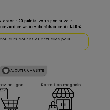
z obtenir
29
points
. Votre panier vous
converti en un bon de réduction de
1,45 €
.
x couleurs douces et actuelles pour
AJOUTER À MA LISTE
ez en ligne
Retrait en magasin