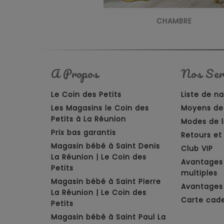
CHAMBRE
A Propos
Nos Ser
Le Coin des Petits
Liste de n
Les Magasins le Coin des
Moyens de
Petits à La Réunion
Modes de l
Prix bas garantis
Retours e
Magasin bébé à Saint Denis
Club VIP
La Réunion | Le Coin des
Avantages
Petits
multiples
Magasin bébé à Saint Pierre
Avantages 
La Réunion | Le Coin des
Carte cad
Petits
Magasin bébé à Saint Paul La