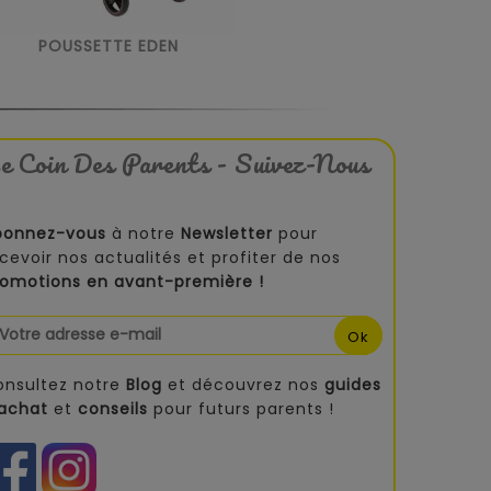
POUSSETTE EDEN
e Coin Des Parents - Suivez-Nous
bonnez-vous
à notre
Newsletter
pour
cevoir nos actualités et profiter de nos
romotions en avant-première !
onsultez notre
Blog
et découvrez nos
guides
'achat
et
conseils
pour futurs parents !