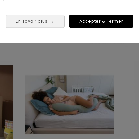
 Tampon
En savoir plus
Accepter & Fermer
→