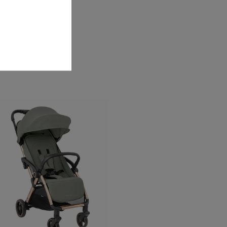
La Réunion