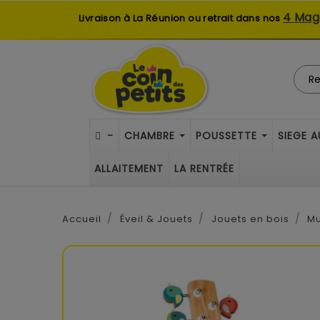
4 Mag
Livraison à La Réunion ou retrait dans nos
-
CHAMBRE
POUSSETTE
SIEGE 
ALLAITEMENT
LA RENTRÉE
Accueil
Éveil & Jouets
Jouets en bois
Mu