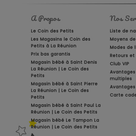
A Propos
Nos Ser
Le Coin des Petits
Liste de n
Les Magasins le Coin des
Moyens de
Petits à La Réunion
Modes de l
Prix bas garantis
Retours e
Magasin bébé à Saint Denis
Club VIP
La Réunion | Le Coin des
Avantages
Petits
multiples
Magasin bébé à Saint Pierre
Avantages 
La Réunion | Le Coin des
Carte cad
Petits
Magasin bébé à Saint Paul La
Réunion | Le Coin des Petits
Magasin bébé Le Tampon La
Réunion | Le Coin des Petits