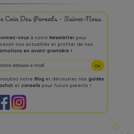
e Coin Des Parents - Suivez-Nous
bonnez-vous
à notre
Newsletter
pour
cevoir nos actualités et profiter de nos
romotions en avant-première !
onsultez notre
Blog
et découvrez nos
guides
'achat
et
conseils
pour futurs parents !