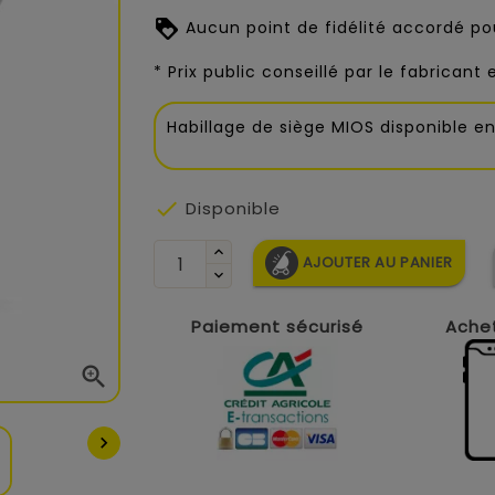
Aucun point de fidélité accordé pou
* Prix public conseillé par le fabricant
Habillage de siège MIOS disponible en 

Disponible
AJOUTER AU PANIER
Paiement sécurisé
Achet

