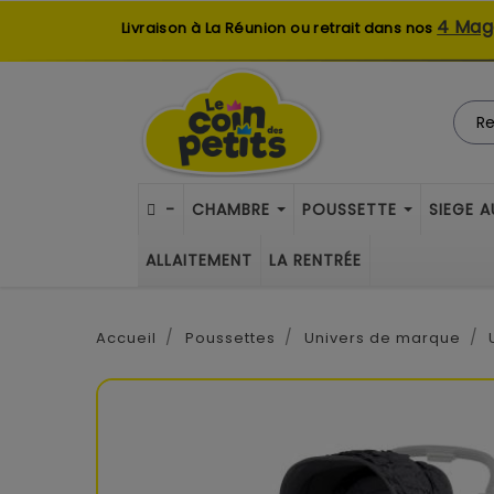
4 Mag
Livraison à La Réunion ou retrait dans nos
-
CHAMBRE
POUSSETTE
SIEGE 
ALLAITEMENT
LA RENTRÉE
Accueil
Poussettes
Univers de marque