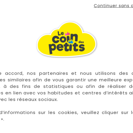
cm
Continuer sans
VOUS AIMEREZ AUSSI

En stock
e accord, nos partenaires et nous utilisons des 
es similaires afin de vous garantir une meilleure ex
, à des fins de statistiques ou afin de réaliser 
res en lien avec vos habitudes et centres d’intérêts a
ec les réseaux sociaux.
d’informations sur les cookies, veuillez cliquer sur l
».
illage De Siège Priam